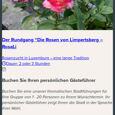
Der Rundgang “Die Rosen von Limpertsberg –
RosaLi
Rosenzucht in Luxemburg – eine lange Tradition
Dauer: 2 oder 3 Stunden
Buchen Sie Ihren persönlichen Gästeführer
Buchen Sie eine unserer thematischen Stadtführungen für
Ihre Gruppe von 1 - 20 Personen zu Ihrem Wunschtermin. Ihr
persönlicher Gästeführer zeigt Ihnen die Stadt in der Sprache
Ihrer Wahl.