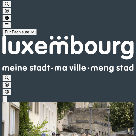
Für Fachleute