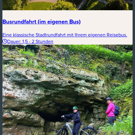
Busrundfahrt (im eigenen Bus)
Eine klassische Stadtrundfahrt mit Ihrem eigenen Reisebus.
Dauer: 1,5 - 2 Stunden