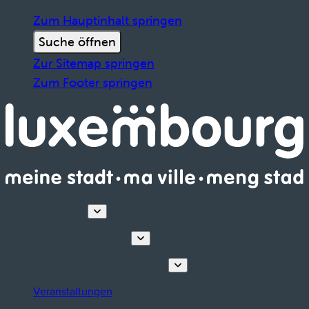
Zum Hauptinhalt springen
Suche öffnen
Zur Sitemap springen
Zum Footer springen
Entdecken
Touren & Erlebnisse
Planen Sie Ihren Aufenthalt
Veranstaltungen