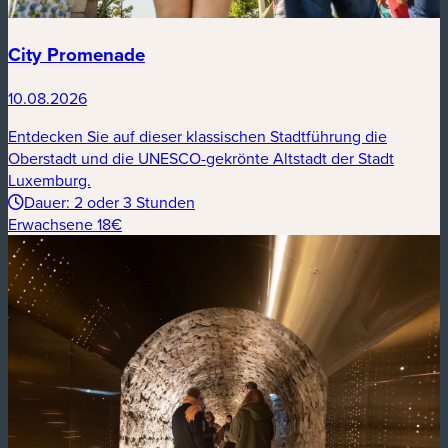
City Promenade
10.08.2026
Entdecken Sie auf dieser klassischen Stadtführung die
Oberstadt und die UNESCO-gekrönte Altstadt der Stadt
Luxemburg.
Dauer: 2 oder 3 Stunden
Erwachsene 18€