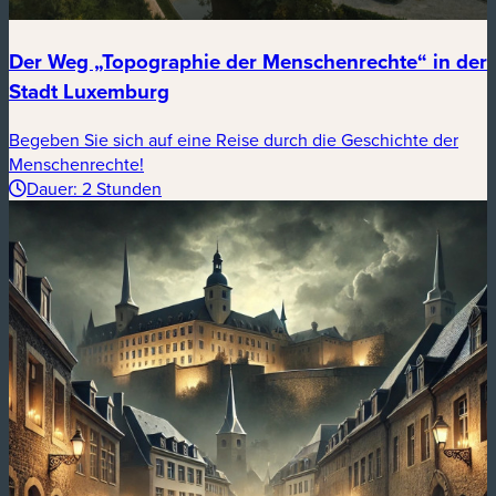
Der Weg „Topographie der Menschenrechte“ in der
Stadt Luxemburg
Begeben Sie sich auf eine Reise durch die Geschichte der
Menschenrechte!
Dauer: 2 Stunden