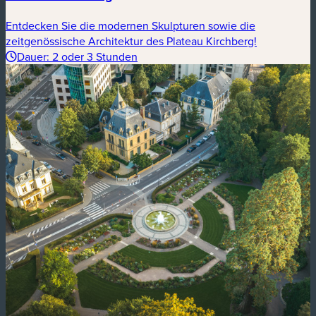
Entdecken Sie die modernen Skulpturen sowie die
zeitgenössische Architektur des Plateau Kirchberg!
Dauer: 2 oder 3 Stunden