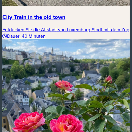
City Train in the old town
Entdecken Sie die Altstadt von Luxemburg-Stadt mit dem Zug
Dauer: 40 Minuten