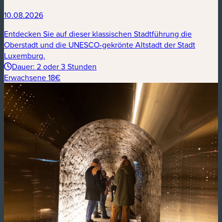
10.08.2026
Entdecken Sie auf dieser klassischen Stadtführung die
Oberstadt und die UNESCO-gekrönte Altstadt der Stadt
Luxemburg.
Dauer: 2 oder 3 Stunden
Erwachsene 18€