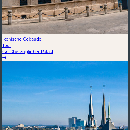
Ikonische Gebäude
Tour
Großherzoglicher Palast