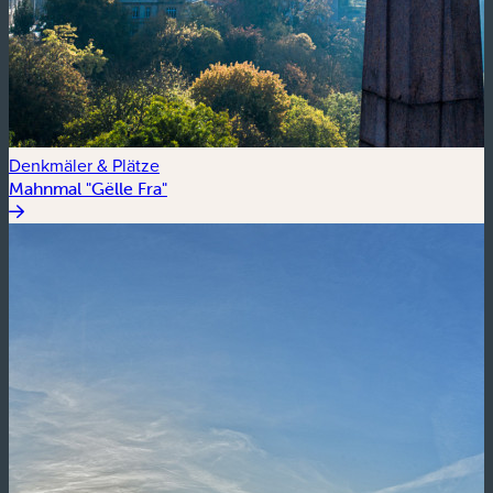
Denkmäler & Plätze
Mahnmal "Gëlle Fra"