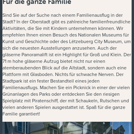
Für die ganze Familie
Sind Sie auf der Suche nach einem Familienausflug in der
Stadt? In der Oberstadt gibt es zahlreiche familienfreundliche
Aktivitäten, die Sie mit Kindern unternehmen können. Wir
empfehlen Ihnen einen Besuch des Nationalen Museums für
Kunst und Geschichte oder des Lëtzebuerg City Museum, um
sich die neuesten Ausstellungen anzusehen. Auch der
gläserne Panoramalift ist ein Highlight für Groß und Klein. Der
71 m hohe gläserne Aufzug bietet nicht nur einen
atemberaubenden Blick auf die Altstadt, sondern auch eine
Plattform mit Glasboden. Nichts für schwache Nerven. Der
Stadtpark ist ein fester Bestandteil eines jeden
Familienausflugs. Machen Sie ein Picknick in einer der vielen
Grünanlagen des Parks oder entdecken Sie den riesigen
Spielplatz mit Piratenschiff, der mit Schaukeln, Rutschen und
vielen anderen Spielen ausgestattet ist. Spaß für die ganze
Familie garantiert!