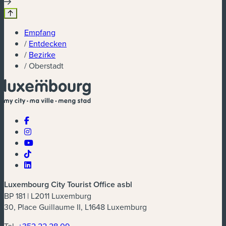
Empfang
/
Entdecken
/
Bezirke
/
Oberstadt
Luxembourg City Tourist Office asbl
BP 181 | L2011 Luxemburg
30, Place Guillaume II, L1648 Luxemburg
Tel.
+352 22 28 09