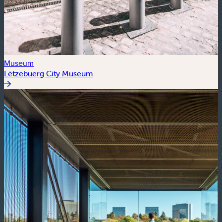
Museum
Lëtzebuerg City Museum