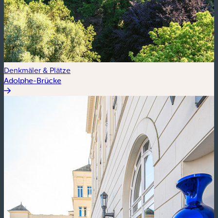
Denkmäler & Plätze
Adolphe-Brücke