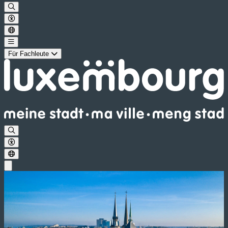
Für Fachleute