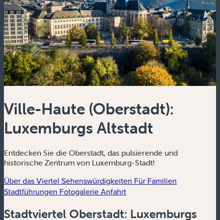
Ville-Haute (Oberstadt):
Luxemburgs Altstadt
Entdecken Sie die Oberstadt, das pulsierende und
historische Zentrum von Luxemburg-Stadt!
Über das Viertel
Sehenswürdigkeiten
Für Familien
Stadtführungen
Fotogalerie
Anfahrt
Stadtviertel Oberstadt: Luxemburgs