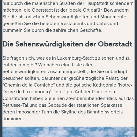
nur durch die malerischen Straßen der Hauptstadt schlendern
möchten, die Oberstadt ist der ideale Ort dafür. Bewundern
Sie die historischen Sehenswürdigkeiten und Monumente,
genießen Sie die belebten Restaurants und Cafés und
bummeln Sie durch die zahlreichen Geschäfte.
Die Sehenswürdigkeiten der Oberstadt
Sie fragen sich, was es in Luxemburg-Stadt zu sehen und zu
entdecken gibt? Wir haben eine Liste aller
Sehenswürdigkeiten zusammengestellt, die Sie unbedingt
besuchen sollten, darunter der großherzogliche Palast, der
"Chemin de la Corniche" und die gotische Kathedrale "Notre-
Dame de Luxembourg". Top-Tipp: Auf der Place de la
Constitution haben Sie einen atemberaubenden Blick auf das
Pétrusse-Tal und das Gebäude der staatlichen Sparkasse,
deren imposanter Turm die Skyline des Bahnhofsviertels
dominiert.