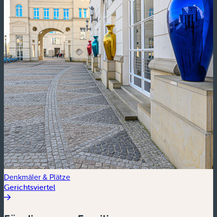
Denkmäler & Plätze
Gerichtsviertel