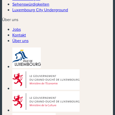
Sehenswürdigkeiten
Luxembourg City Underground
Über uns
Jobs
Kontakt
Über uns
(neues Fenster)
(neues Fenster)
(neues Fenster)