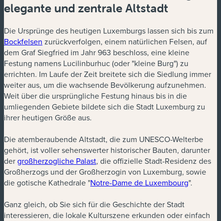
elegante und zentrale Altstadt
Die Ursprünge des heutigen Luxemburgs lassen sich bis zum
Bockfelsen
zurückverfolgen, einem natürlichen Felsen, auf
dem Graf Siegfried im Jahr 963 beschloss, eine kleine
Festung namens Lucilinburhuc (oder "kleine Burg") zu
errichten. Im Laufe der Zeit breitete sich die Siedlung immer
weiter aus, um die wachsende Bevölkerung aufzunehmen.
Weit über die ursprüngliche Festung hinaus bis in die
umliegenden Gebiete bildete sich die Stadt Luxemburg zu
ihrer heutigen Größe aus.
Die atemberaubende Altstadt, die zum UNESCO-Welterbe
gehört, ist voller sehenswerter historischer Bauten, darunter
der
großherzogliche Palast
, die offizielle Stadt-Residenz des
Großherzogs und der Großherzogin von Luxemburg, sowie
die gotische Kathedrale "
Notre-Dame de Luxembourg
".
Ganz gleich, ob Sie sich für die Geschichte der Stadt
interessieren, die lokale Kulturszene erkunden oder einfach