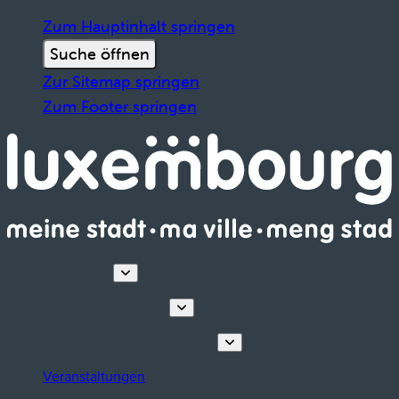
Zum Hauptinhalt springen
Suche öffnen
Zur Sitemap springen
Zum Footer springen
Entdecken
Touren & Erlebnisse
Planen Sie Ihren Aufenthalt
Veranstaltungen