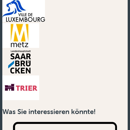
(neues Fenster)
(neues Fenster)
(neues Fenster)
(neues Fenster)
Was Sie interessieren könnte!