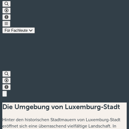
Für Fachleute
Die Umgebung von Luxemburg-Stadt
Hinter den historischen Stadtmauern von Luxemburg-Stadt
eröffnet sich eine überraschend vielfältige Landschaft. In