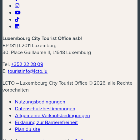
Luxembourg City Tourist Office asbl
BP 181 | L2011 Luxemburg
30, Place Guillaume II, L1648 Luxemburg
Tel.
+352 22 28 09
E.
touristinfo@lcto.lu
LCTO – Luxembourg City Tourist Office © 2026, alle Rechte
vorbehalten
Nutzungsbedingungen
Datenschutzbestimmungen
(neues Fenster)
Allgemeine Verkaufsbedingungen
Erklärung zur Barrierefreiheit
Plan du site