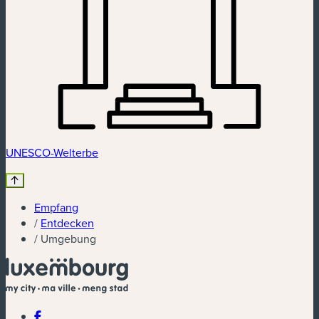
UNESCO-Welterbe
Empfang
/
Entdecken
/
Umgebung