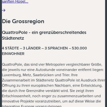
sanften Hügel...
Die Grossregion
QuattroPole - ein grenzüberschreitendes
Städtenetz
4 STÄDTE – 3 LÄNDER – 3 SPRACHEN – 530.000
EINWOHNER
QuattroPole, das sind vier Metropolen vergleichbarer Größe,
die jeweils nur eine Autostunde voneinander entfernt liegen:
Luxemburg, Metz, Saarbrücken und Trier. Ihre
Zusammenarbeit im Städtenetz QuattroPole ist Ausdruck ihrer
Öffnung zu ihren europäischen Nachbarn, eine Entwicklung,
die durch ihre Grenznähe verstärkt wird. Sie zeigt ihren
Entschlossenheit, noch enger zu zusammenzuarbeiten und
innovative Projekte voranzutreiben, um auf diese Weise die
Integration Europas voranzubringen.