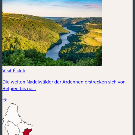
Visit Éislek
Die weiten Nadelwälder der Ardennen erstrecken sich von
Belgien bis na...