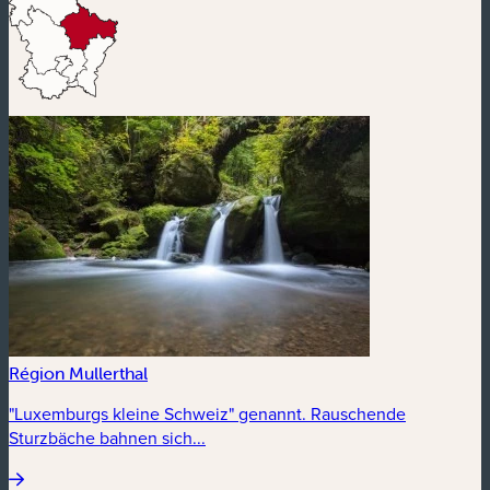
Région Mullerthal
"Luxemburgs kleine Schweiz" genannt. Rauschende
Sturzbäche bahnen sich...