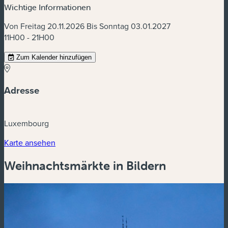
Wichtige Informationen
Von Freitag 20.11.2026 Bis Sonntag 03.01.2027
11H00 - 21H00
Zum Kalender hinzufügen
Adresse
Luxembourg
(neues Fenster)
Karte ansehen
Weihnachtsmärkte in Bildern