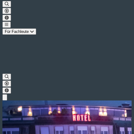
Für Fachleute