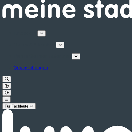
Entdecken
Touren & Erlebnisse
Planen Sie Ihren Aufenthalt
Veranstaltungen
Für Fachleute