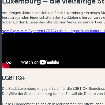
Luxemburg – die vielfältige S
Vor einigen Jahren hat sich die Stadt Luxemburg ein neues M
herausragenden Eigenschaften des Stadtlebens hervor zu streiche
Sogar auf den Bussen des öffentlichen Verkehrs erinnert der v
Vom Expat zum Experten
LGBTIQ+
Multi-lingual
Multi-kulturell
LGBTIQ+
Die Stadt Luxemburg engagiert sich für die LGBTIQ+-Gemeinschaf
Der Wille der Stadt Luxemburg ist klar: Sie will die Rechte 
Dieses Engagement zeigt sich in Maßnahmen der öffentlichen P