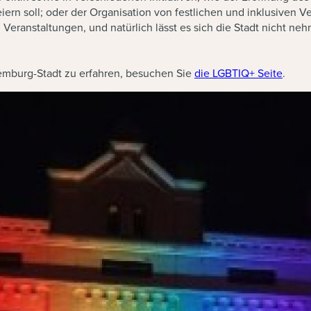
iern soll; oder der Organisation von festlichen und inklusiven
eranstaltungen, und natürlich lässt es sich die Stadt nicht ne
emburg-Stadt zu erfahren, besuchen Sie
die LGBTIQ+ Seite
.