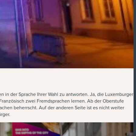
en in der Sprache Ihrer Wahl zu antworten. Ja, die Luxemburger
d Französisch zwei Fremdsprachen lernen. Ab der Oberstufe
en beherrscht. Auf der anderen Seite ist es nicht weiter
rger.