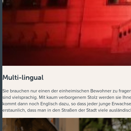
Multi-lingual
Sie brauchen nur einen der einheimischen Bewohner zu fragen u
sind vielsprachig. Mit kaum verborgenem Stolz werden sie Ihne
kommt dann noch Englisch dazu, so dass jeder junge Erwachsen
erstaunlich, dass man in den Straßen der Stadt viele ausländi