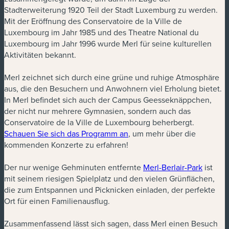
Stadterweiterung 1920 Teil der Stadt Luxemburg zu werden.
Mit der Eröffnung des Conservatoire de la Ville de
Luxembourg im Jahr 1985 und des Theatre National du
Luxembourg im Jahr 1996 wurde Merl für seine kulturellen
Aktivitäten bekannt.
Merl zeichnet sich durch eine grüne und ruhige Atmosphäre
aus, die den Besuchern und Anwohnern viel Erholung bietet.
In Merl befindet sich auch der Campus Geesseknäppchen,
der nicht nur mehrere Gymnasien, sondern auch das
Conservatoire de la Ville de Luxembourg beherbergt.
Schauen Sie sich das Programm an
, um mehr über die
kommenden Konzerte zu erfahren!
Der nur wenige Gehminuten entfernte
Merl-Berlair-Park
ist
mit seinem riesigen Spielplatz und den vielen Grünflächen,
die zum Entspannen und Picknicken einladen, der perfekte
Ort für einen Familienausflug.
Zusammenfassend lässt sich sagen, dass Merl einen Besuch