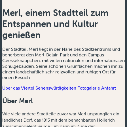
Merl, einem Stadtteil zum
Entspannen und Kultur
genießen
Der Stadtteil Merl liegt in der Nähe des Stadtzentrums und
beherbergt den Merl-Belair-Park und den Campus
Geesseknäppchen, mit vielen nationalen und internationalen
Schulgebäuden. Seine schönen Grünflächen machen ihn zu
einem landschaftlich sehr reizvollen und ruhigen Ort für
einen Besuch.
Über das Viertel
Sehenswürdigkeiten
Fotogalerie
Anfahrt
Über Merl
Wie viele andere Stadtteile zuvor war Merl ursprünglich ein
ländliches Dorf, das 1815 mit dem benachbarten Hollerich
zusammengelegt wurde, um dann im Zuge der