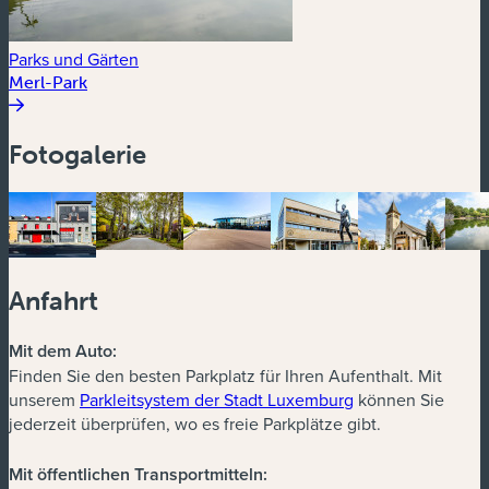
Parks und Gärten
Merl-Park
Fotogalerie
Anfahrt
Mit dem Auto:
Finden Sie den besten Parkplatz für Ihren Aufenthalt. Mit
unserem
Parkleitsystem der Stadt Luxemburg
können Sie
jederzeit überprüfen, wo es freie Parkplätze gibt.
Mit öffentlichen Transportmitteln: