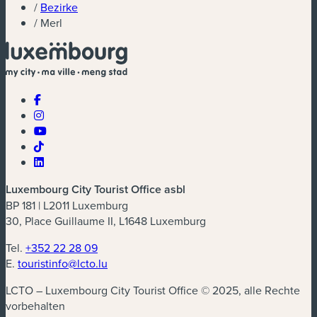
/
Bezirke
/
Merl
Luxembourg City Tourist Office asbl
BP 181 | L2011 Luxemburg
30, Place Guillaume II, L1648 Luxemburg
Tel.
+352 22 28 09
E.
touristinfo@lcto.lu
LCTO – Luxembourg City Tourist Office © 2025, alle Rechte
vorbehalten