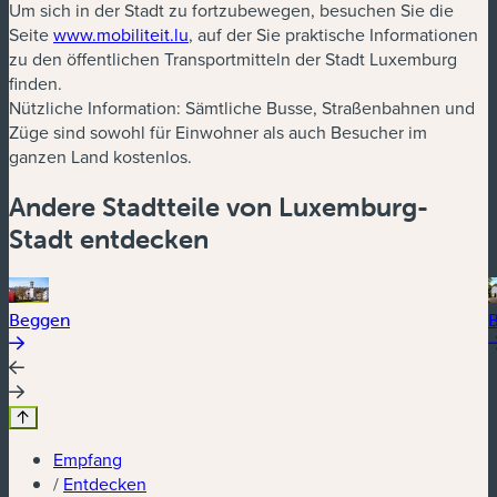
Um sich in der Stadt zu fortzubewegen, besuchen Sie die
Seite
www.mobiliteit.lu
, auf der Sie praktische Informationen
zu den öffentlichen Transportmitteln der Stadt Luxemburg
finden.
Nützliche Information: Sämtliche Busse, Straßenbahnen und
Züge sind sowohl für Einwohner als auch Besucher im
ganzen Land kostenlos.
Andere Stadtteile von Luxemburg-
Stadt entdecken
Beggen
B
Empfang
/
Entdecken