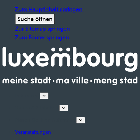
Zum Hauptinhalt springen
Suche öffnen
Zur Sitemap springen
Zum Footer springen
Entdecken
Touren & Erlebnisse
Planen Sie Ihren Aufenthalt
Veranstaltungen