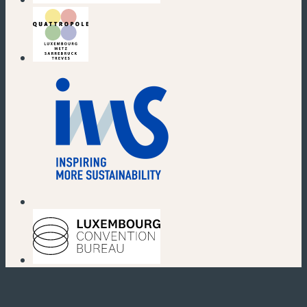
(neues Fenster)
(neues Fenster)
(neues Fenster)