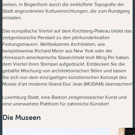
sieben, in Bogenform durch die zerklüftete Topografie der
Stadt angeordneten Kultureinrichtungen, die zum Rundgang
einladen.
Das europäische Viertel auf dem Kirchberg-Plateau bildet das
zeitgenössische Pendant zu den jahrhundertealten
Festungsmauern. Weltbekannte Architekten, wie
beispielsweise Richard Meier aus New York oder der
chinesisch-amerikanische Stararchitekt Ieoh Ming Pei haben
dem Viertel ihren Stempel aufgedrückt. Entdecken Sie die
geballte Mischung von architektonischen Stilen und lassen
Sie sich von dem einzigartigen künstlerischen Konzept des
Musée d’art moderne Grand-Duc Jean (MUDAM) überraschen!
Luxemburg-Stadt, eine Bastion zeitgenössischer Kunst und
eine unerwartete Plattform für zahlreiche Künstler!
Die Museen