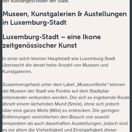
der Aushängeschilder der Stadt.
Museen, Kunstgalerien & Austellungen
in Luxemburg-Stadt
Luxemburg-Stadt – eine Ikone
zeitgenössischer Kunst
In einer solch kleinen Hauptstadt wie Luxemburg-Stadt
überrascht die derart hohe Anzahl von Museen und
Kunstgalerien.
Zusammengefasst unter dem Label „MuseumSmile“ können
die Museen der Stadt wie Punkte auf dem Stadtplan
miteinander verbunden werden. Die sich so ergebende Route
ähnelt einem lächelnden Mund (Smile), ohne sich jedoch
über eine ganze Meile (Mile) zu erstrecken. Die geringen
Entfernungen vereinfachen den Besuch von sowohl
temporären als auch dauerhaften Ausstellungen, jedoch sind
es vor allem die Vielseitigkeit und Einzigartigkeit dieser