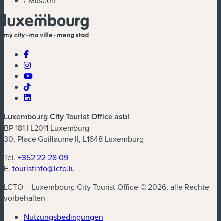
/
Museen
Luxembourg City Tourist Office asbl
BP 181 | L2011 Luxemburg
30, Place Guillaume II, L1648 Luxemburg
Tel.
+352 22 28 09
E.
touristinfo@lcto.lu
LCTO – Luxembourg City Tourist Office © 2026, alle Rechte
vorbehalten
Nutzungsbedingungen