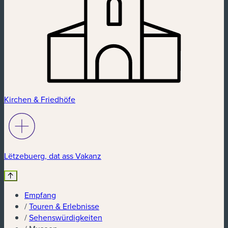
Kirchen & Friedhöfe
Lëtzebuerg, dat ass Vakanz
Empfang
/
Touren & Erlebnisse
/
Sehenswürdigkeiten