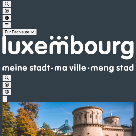
Für Fachleute