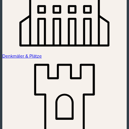
Denkmäler & Plätze