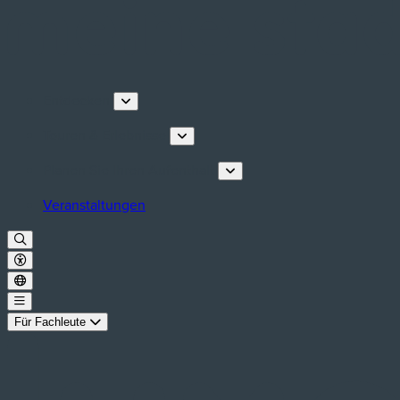
Entdecken
Touren & Erlebnisse
Planen Sie Ihren Aufenthalt
Veranstaltungen
Für Fachleute