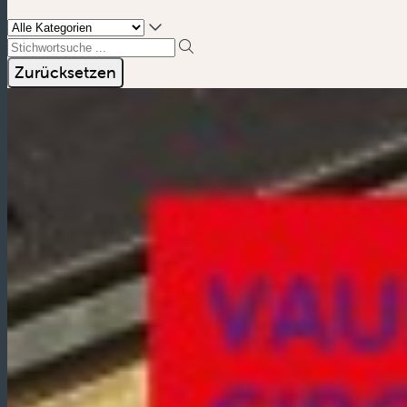
Stichwortsuche ...
Zurücksetzen