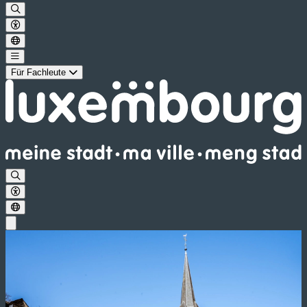
Für Fachleute