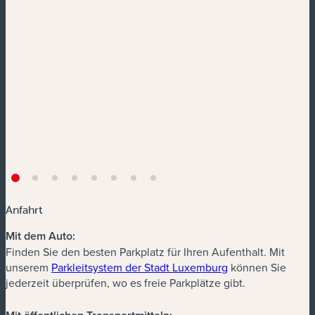
Anfahrt
Mit dem Auto:
Finden Sie den besten Parkplatz für Ihren Aufenthalt. Mit
(neues Fenster)
unserem
Parkleitsystem der Stadt Luxemburg
können Sie
jederzeit überprüfen, wo es freie Parkplätze gibt.