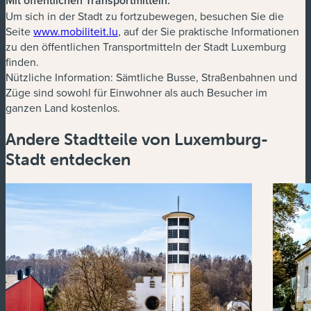
Mit öffentlichen Transportmitteln:
Um sich in der Stadt zu fortzubewegen, besuchen Sie die
(neues Fenster)
Seite
www.mobiliteit.lu
, auf der Sie praktische Informationen
zu den öffentlichen Transportmitteln der Stadt Luxemburg
finden.
Nützliche Information: Sämtliche Busse, Straßenbahnen und
Züge sind sowohl für Einwohner als auch Besucher im
ganzen Land kostenlos.
Andere Stadtteile von Luxemburg-
Stadt entdecken