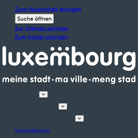
Zum Hauptinhalt springen
Suche öffnen
Zur Sitemap springen
Zum Footer springen
Entdecken
Touren & Erlebnisse
Planen Sie Ihren Aufenthalt
Veranstaltungen