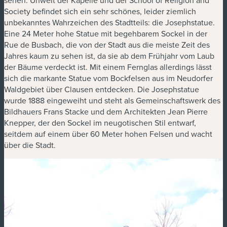
Society befindet sich ein sehr schönes, leider ziemlich
unbekanntes Wahrzeichen des Stadtteils: die Josephstatue.
Eine 24 Meter hohe Statue mit begehbarem Sockel in der
Rue de Busbach, die von der Stadt aus die meiste Zeit des
Jahres kaum zu sehen ist, da sie ab dem Frühjahr vom Laub
der Bäume verdeckt ist. Mit einem Fernglas allerdings lässt
sich die markante Statue vom Bockfelsen aus im Neudorfer
Waldgebiet über Clausen entdecken. Die Josephstatue
wurde 1888 eingeweiht und steht als Gemeinschaftswerk des
Bildhauers Frans Stacke und dem Architekten Jean Pierre
Knepper, der den Sockel im neugotischen Stil entwarf,
seitdem auf einem über 60 Meter hohen Felsen und wacht
über die Stadt.