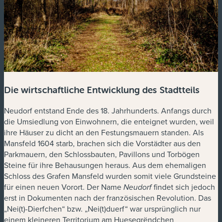
Die wirtschaftliche Entwicklung des Stadtteils
Neudorf entstand Ende des 18. Jahrhunderts. Anfangs durch
die Umsiedlung von Einwohnern, die enteignet wurden, weil
ihre Häuser zu dicht an den Festungsmauern standen. Als
Mansfeld 1604 starb, brachen sich die Vorstädter aus den
Parkmauern, den Schlossbauten, Pavillons und Torbögen
Steine für ihre Behausungen heraus. Aus dem ehemaligen
Schloss des Grafen Mansfeld wurden somit viele Grundsteine
für einen neuen Vorort. Der Name
findet sich jedoch
Neudorf
erst in Dokumenten nach der französischen Revolution. Das
„Nei(t)-Dierfchen“ bzw. „Nei(t)duerf“ war ursprünglich nur
einem kleineren Territorium am Huesegrëndchen