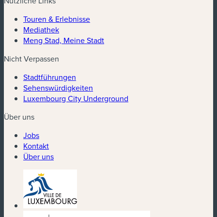
Nützliche Links
Touren & Erlebnisse
Mediathek
Meng Stad, Meine Stadt
Nicht Verpassen
Stadtführungen
Sehenswürdigkeiten
Luxembourg City Underground
Über uns
Jobs
Kontakt
Über uns
(neues Fenster)
(neues Fenster)