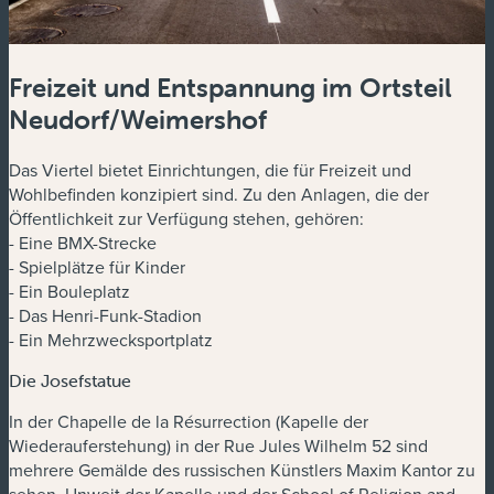
Freizeit und Entspannung im Ortsteil
Neudorf/Weimershof
Das Viertel bietet Einrichtungen, die für Freizeit und
Wohlbefinden konzipiert sind. Zu den Anlagen, die der
Öffentlichkeit zur Verfügung stehen, gehören:
- Eine BMX-Strecke
- Spielplätze für Kinder
- Ein Bouleplatz
- Das Henri-Funk-Stadion
- Ein Mehrzwecksportplatz
Die Josefstatue
In der Chapelle de la Résurrection (Kapelle der
Wiederauferstehung) in der Rue Jules Wilhelm 52 sind
mehrere Gemälde des russischen Künstlers Maxim Kantor zu
sehen. Unweit der Kapelle und der School of Religion and