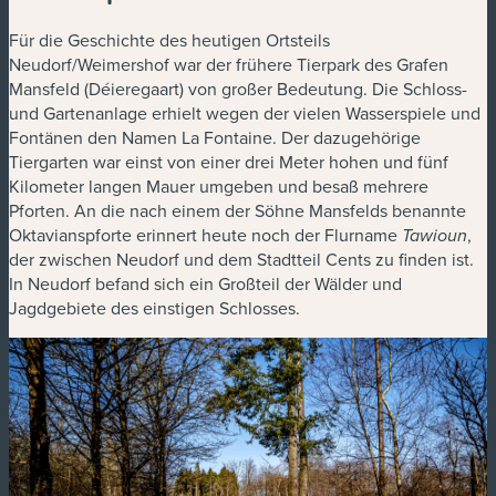
Für die Geschichte des heutigen Ortsteils
Neudorf/Weimershof war der frühere Tierpark des Grafen
Mansfeld (Déieregaart) von großer Bedeutung. Die Schloss-
und Gartenanlage erhielt wegen der vielen Wasserspiele und
Fontänen den Namen La Fontaine. Der dazugehörige
Tiergarten war einst von einer drei Meter hohen und fünf
Kilometer langen Mauer umgeben und besaß mehrere
Pforten. An die nach einem der Söhne Mansfelds benannte
Oktavianspforte erinnert heute noch der Flurname
,
Tawioun
der zwischen Neudorf und dem Stadtteil Cents zu finden ist.
In Neudorf befand sich ein Großteil der Wälder und
Jagdgebiete des einstigen Schlosses.