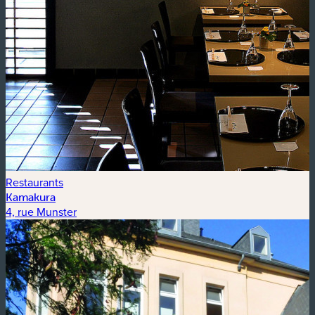
Restaurants
Kamakura
4, rue Munster