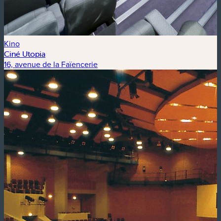
Kino
Ciné Utopia
16, avenue de la Faïencerie