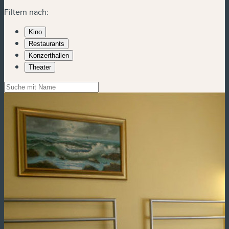
Filtern nach:
Kino
Restaurants
Konzerthallen
Theater
Die gesamte Liste