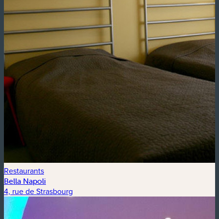
Restaurants
Bella Napoli
4, rue de Strasbourg