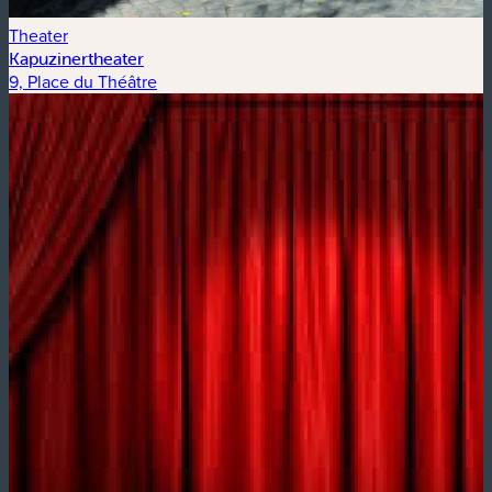
Theater
Kapuzinertheater
9, Place du Théâtre