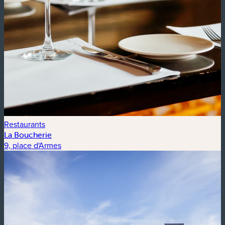
Restaurants
La Boucherie
9, place d'Armes