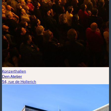
Konzerthallen
Den Atelier
54, rue de Hollerich