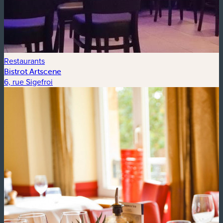
Restaurants
Bistrot Artscene
6, rue Sigefroi