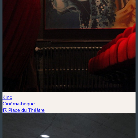
Kino
Cinémathèque
17, Place du Théâtre