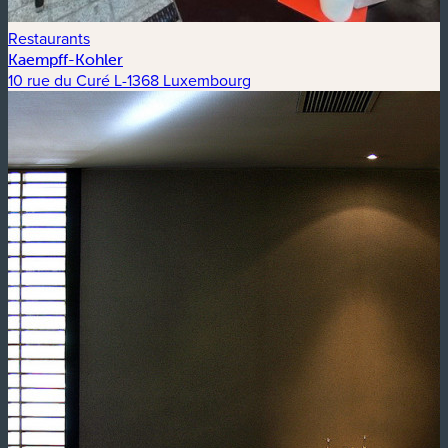
Restaurants
Kaempff-Kohler
10 rue du Curé L-1368 Luxembourg