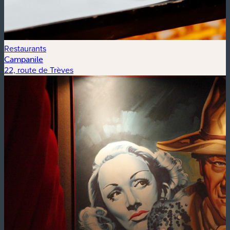
Restaurants
Campanile
22, route de Trèves