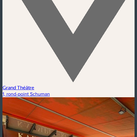
Grand Théâtre
1, rond-point Schuman