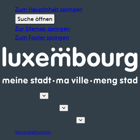
Zum Hauptinhalt springen
Suche öffnen
Zur Sitemap springen
Zum Footer springen
Entdecken
Touren & Erlebnisse
Planen Sie Ihren Aufenthalt
Veranstaltungen