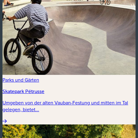
Parks und Gärten
Skatepark Pétrusse
Umgeben von der alten Vauban-Festung und mitten im Tal
gelegen, bietet...