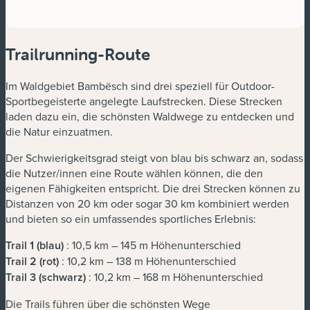
Trailrunning-Route
Im Waldgebiet Bambësch sind drei speziell für Outdoor-
Sportbegeisterte angelegte Laufstrecken. Diese Strecken
laden dazu ein, die schönsten Waldwege zu entdecken und
die Natur einzuatmen.
Der Schwierigkeitsgrad steigt von blau bis schwarz an, sodass
die Nutzer/innen eine Route wählen können, die den
eigenen Fähigkeiten entspricht. Die drei Strecken können zu
Distanzen von 20 km oder sogar 30 km kombiniert werden
und bieten so ein umfassendes sportliches Erlebnis:
Trail 1 (blau)
: 10,5 km – 145 m Höhenunterschied
Trail 2 (rot)
: 10,2 km – 138 m Höhenunterschied
Trail 3 (schwarz)
: 10,2 km – 168 m Höhenunterschied
Die Trails führen über die schönsten Wege