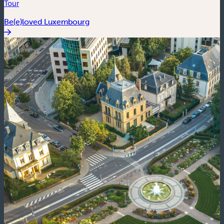
Tour
Be(e)loved Luxembourg