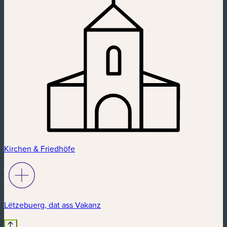
Kirchen & Friedhöfe
Lëtzebuerg, dat ass Vakanz