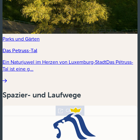
Parks und Gärten
Das Petruss-Tal
Ein Naturjuwel im Herzen von Luxemburg-StadtDas Pétruss-
Tal ist eine g...
Spazier- und Laufwege