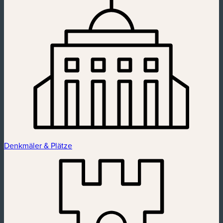
Denkmäler & Plätze