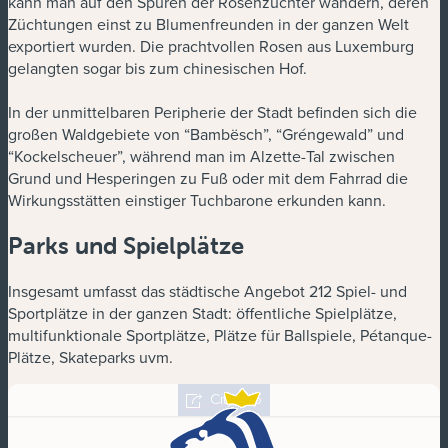
kann man auf den Spuren der Rosenzüchter wandern, deren
Züchtungen einst zu Blumenfreunden in der ganzen Welt
exportiert wurden. Die prachtvollen Rosen aus Luxemburg
gelangten sogar bis zum chinesischen Hof.
In der unmittelbaren Peripherie der Stadt befinden sich die
großen Waldgebiete von “Bambësch”, “Gréngewald” und
“Kockelscheuer”, während man im Alzette-Tal zwischen
Grund und Hesperingen zu Fuß oder mit dem Fahrrad die
Wirkungsstätten einstiger Tuchbarone erkunden kann.
Parks und Spielplätze
Insgesamt umfasst das städtische Angebot 212 Spiel- und
Sportplätze in der ganzen Stadt: öffentliche Spielplätze,
multifunktionale Sportplätze, Plätze für Ballspiele, Pétanque-
Plätze, Skateparks uvm.