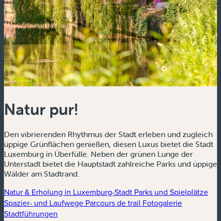
Natur pur!
Den vibrierenden Rhythmus der Stadt erleben und zugleich
üppige Grünflächen genießen, diesen Luxus bietet die Stadt
Luxemburg in Überfülle. Neben der grünen Lunge der
Unterstadt bietet die Hauptstadt zahlreiche Parks und üppige
Wälder am Stadtrand.
Natur & Erholung in Luxemburg-Stadt
Parks und Spielplätze
Spazier- und Laufwege
Parcours de trail
Fotogalerie
Stadtführungen