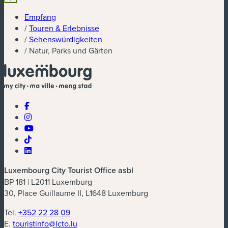
Empfang
/
Touren & Erlebnisse
/
Sehenswürdigkeiten
/
Natur, Parks und Gärten
Luxembourg City Tourist Office asbl
BP 181 | L2011 Luxemburg
30, Place Guillaume II, L1648 Luxemburg
Tel.
+352 22 28 09
E.
touristinfo@lcto.lu