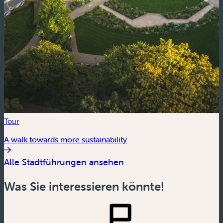
Tour
A walk towards more sustainability
Alle Stadtführungen ansehen
Was Sie interessieren könnte!