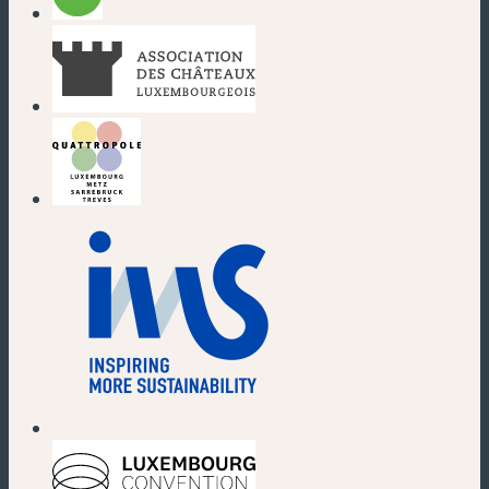
(neues Fenster)
(neues Fenster)
(neues Fenster)
(neues Fenster)