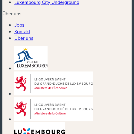
Luxembourg City Underground
Über uns
Jobs
Kontakt
Über uns
(neues Fenster)
(neues Fenster)
(neues Fenster)
(neues Fenster)