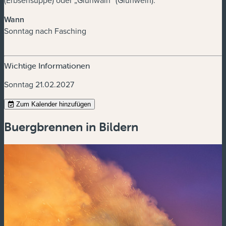
(Erbsensuppe) oder „Glühwäin“ (Glühwein).
Wann
Sonntag nach Fasching
Wichtige Informationen
Sonntag 21.02.2027
Zum Kalender hinzufügen
Buergbrennen in Bildern