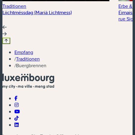
Traditionen
Erbe & 
Liichtmëssdag (Mariä Lichtmess)
Éimais
rue Sige
Empfang
/
Traditionen
/
Buergbrennen