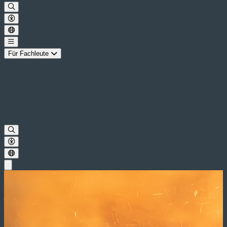
Für Fachleute