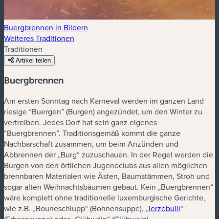
Buergbrennen in Bildern
Weiteres Traditionen
Traditionen
Artikel teilen
Buergbrennen
Am ersten Sonntag nach Karneval werden im ganzen Land
riesige “Buergen” (Burgen) angezündet, um den Winter zu
vertreiben. Jedes Dorf hat sein ganz eigenes
“Buergbrennen”. Traditionsgemäß kommt die ganze
Nachbarschaft zusammen, um beim Anzünden und
Abbrennen der „Burg“ zuzuschauen. In der Regel werden die
Burgen von den örtlichen Jugendclubs aus allen möglichen
brennbaren Materialen wie Ästen, Baumstämmen, Stroh und
sogar alten Weihnachtsbäumen gebaut. Kein „Buergbrennen“
wäre komplett ohne traditionelle luxemburgische Gerichte,
wie z.B. „Bouneschlupp“ (Bohnensuppe), „
Ierzebulli
“