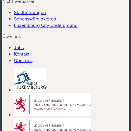
Nicht Verpassen
Stadtführungen
Sehenswürdigkeiten
Luxembourg City Underground
Über uns
Jobs
Kontakt
Über uns
(neues Fenster)
(neues Fenster)
(neues Fenster)