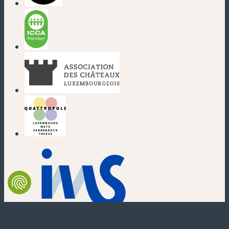
(neues Fenster)
(neues Fenster)
(neues Fenster)