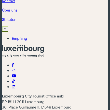
Kontakt
Über uns
Statuten
Empfang
Luxembourg City Tourist Office asbl
BP 181 | L2011 Luxemburg
30, Place Guillaume II, L1648 Luxemburg