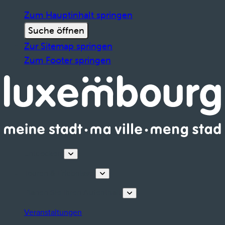
Zum Hauptinhalt springen
Suche öffnen
Zur Sitemap springen
Zum Footer springen
Entdecken
Touren & Erlebnisse
Planen Sie Ihren Aufenthalt
Veranstaltungen