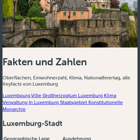
Fakten und Zahlen
Oberflächen, Einwohnerzahl, Klima, Nationalfeiertag, alle
Keyfacts von Luxemburg
Luxembourg-Ville
Großherzogtum Luxemburg
Klima
Verwaltung In Luxemburg
Staatsgebiet
Konstitutionelle
Monarchie
Luxemburg-Stadt
Geographische Lage
Ausdehnung