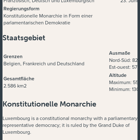
Französisch, Deutsch und Luxemburgisch
23. Juni
Regierungsform
Konstitutionelle Monarchie in Form einer
parlamentarischen Demokratie
Staatsgebiet
Ausmaße
Grenzen
Nord-Süd: 82
Belgien, Frankreich und Deutschland
Est-ouest: 57
Altitude
Gesamtfläche
Maximum: 55
2.586 km2
Minimum: 130
Konstitutionelle Monarchie
Luxembourg is a constitutional monarchy with a parliamentary
representative democracy; it is ruled by the Grand Duke of
Luxembourg.