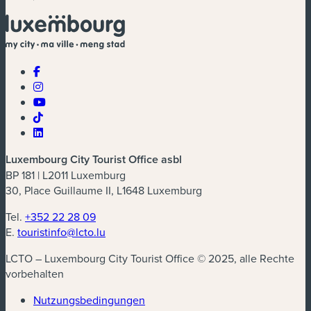
Luxembourg City Tourist Office asbl
BP 181 | L2011 Luxemburg
30, Place Guillaume II, L1648 Luxemburg
Tel.
+352 22 28 09
E.
touristinfo@lcto.lu
LCTO – Luxembourg City Tourist Office © 2025, alle Rechte
vorbehalten
Nutzungsbedingungen