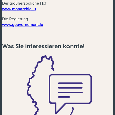
Der großherzogliche Hof
(neues Fenster)
www.monarchie.lu
Die Regierung
(neues Fenster)
www.gouvernement.lu
Was Sie interessieren könnte!