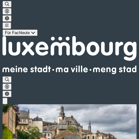
Für Fachleute