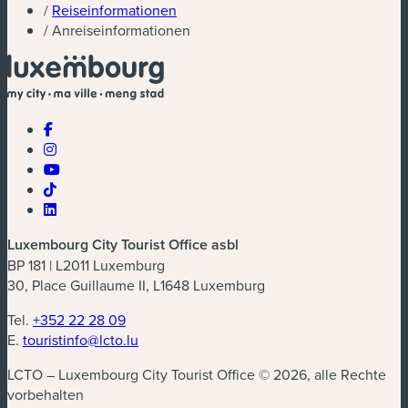
/
Reiseinformationen
/
Anreiseinformationen
Luxembourg City Tourist Office asbl
BP 181 | L2011 Luxemburg
30, Place Guillaume II, L1648 Luxemburg
Tel.
+352 22 28 09
E.
touristinfo@lcto.lu
LCTO – Luxembourg City Tourist Office © 2026, alle Rechte
vorbehalten