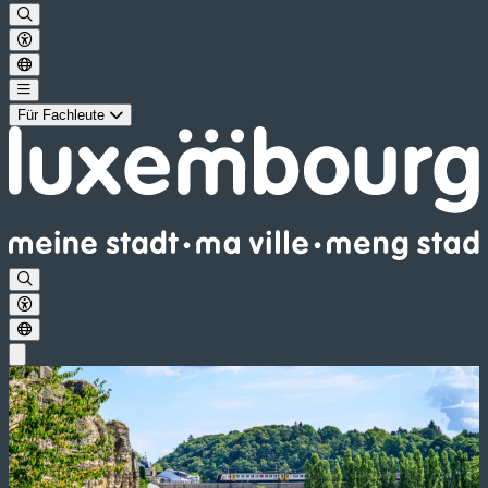
Für Fachleute