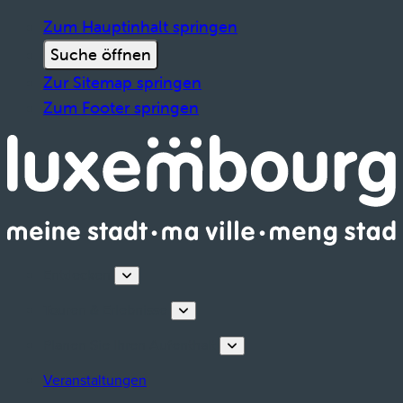
Zum Hauptinhalt springen
Suche öffnen
Zur Sitemap springen
Zum Footer springen
Entdecken
Touren & Erlebnisse
Planen Sie Ihren Aufenthalt
Veranstaltungen