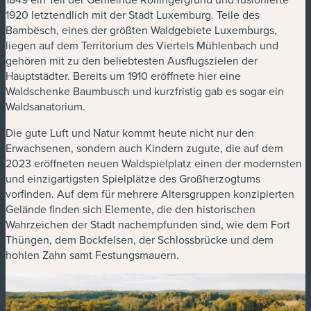
1920 letztendlich mit der Stadt Luxemburg. Teile des
Bambësch, eines der größten Waldgebiete Luxemburgs,
liegen auf dem Territorium des Viertels Mühlenbach und
gehören mit zu den beliebtesten Ausflugszielen der
Hauptstädter. Bereits um 1910 eröffnete hier eine
Waldschenke Baumbusch und kurzfristig gab es sogar ein
Waldsanatorium.
Die gute Luft und Natur kommt heute nicht nur den
Erwachsenen, sondern auch Kindern zugute, die auf dem
2023 eröffneten neuen Waldspielplatz einen der modernsten
und einzigartigsten Spielplätze des Großherzogtums
vorfinden. Auf dem für mehrere Altersgruppen konzipierten
Gelände finden sich Elemente, die den historischen
Wahrzeichen der Stadt nachempfunden sind, wie dem Fort
Thüngen, dem Bockfelsen, der Schlossbrücke und dem
hohlen Zahn samt Festungsmauern.