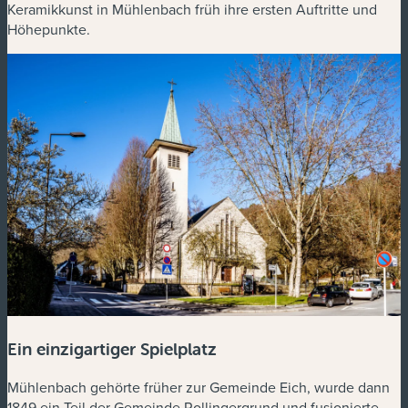
Keramikkunst in Mühlenbach früh ihre ersten Auftritte und
Höhepunkte.
Ein einzigartiger Spielplatz
Mühlenbach gehörte früher zur Gemeinde Eich, wurde dann
1849 ein Teil der Gemeinde Rollingergrund und fusionierte