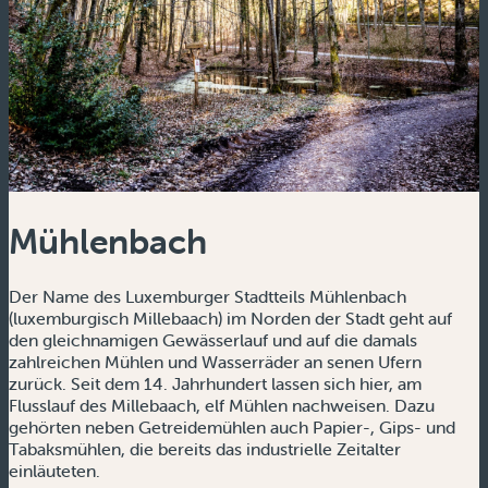
Mühlenbach
Der Name des Luxemburger Stadtteils Mühlenbach
(luxemburgisch Millebaach) im Norden der Stadt geht auf
den gleichnamigen Gewässerlauf und auf die damals
zahlreichen Mühlen und Wasserräder an senen Ufern
zurück. Seit dem 14. Jahrhundert lassen sich hier, am
Flusslauf des Millebaach, elf Mühlen nachweisen. Dazu
gehörten neben Getreidemühlen auch Papier-, Gips- und
Tabaksmühlen, die bereits das industrielle Zeitalter
einläuteten.