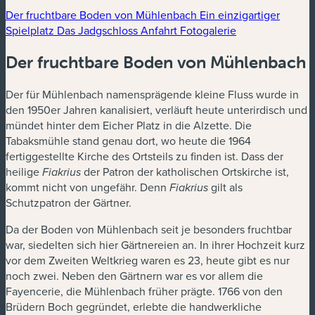
Der fruchtbare Boden von Mühlenbach
Ein einzigartiger
Spielplatz
Das Jadgschloss
Anfahrt
Fotogalerie
Der fruchtbare Boden von Mühlenbach
Der für Mühlenbach namensprägende kleine Fluss wurde in
den 1950er Jahren kanalisiert, verläuft heute unterirdisch und
mündet hinter dem Eicher Platz in die Alzette. Die
Tabaksmühle stand genau dort, wo heute die 1964
fertiggestellte Kirche des Ortsteils zu finden ist. Dass der
heilige
der Patron der katholischen Ortskirche ist,
Fiakrius
kommt nicht von ungefähr. Denn
gilt als
Fiakrius
Schutzpatron der Gärtner.
Da der Boden von Mühlenbach seit je besonders fruchtbar
war, siedelten sich hier Gärtnereien an. In ihrer Hochzeit kurz
vor dem Zweiten Weltkrieg waren es 23, heute gibt es nur
noch zwei. Neben den Gärtnern war es vor allem die
Fayencerie, die Mühlenbach früher prägte. 1766 von den
Brüdern Boch gegründet, erlebte die handwerkliche