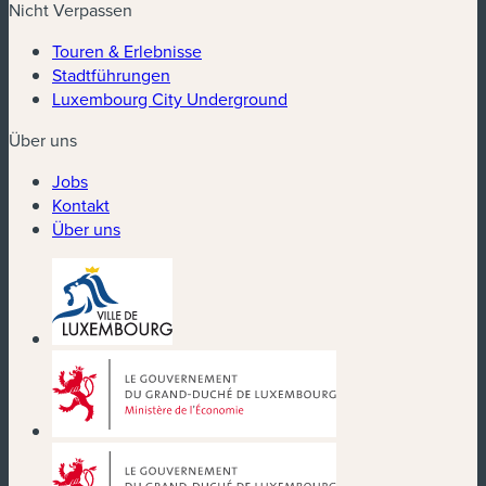
Nicht Verpassen
Touren & Erlebnisse
Stadtführungen
Luxembourg City Underground
Über uns
Jobs
Kontakt
Über uns
(neues Fenster)
(neues Fenster)
(neues Fenster)