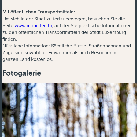
Mit öffentlichen Transportmitteln:
Um sich in der Stadt zu fortzubewegen, besuchen Sie die
(neues Fenster)
Seite
www.mobiliteit.lu
, auf der Sie praktische Informationen
zu den öffentlichen Transportmitteln der Stadt Luxemburg
finden.
Nützliche Information: Sämtliche Busse, Straßenbahnen und
Züge sind sowohl für Einwohner als auch Besucher im
ganzen Land kostenlos.
Fotogalerie