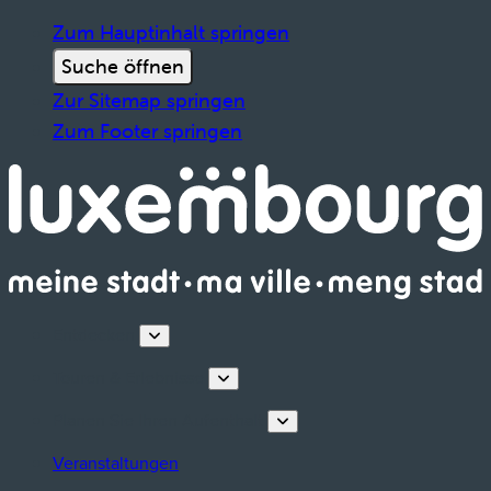
Zum Hauptinhalt springen
Suche öffnen
Zur Sitemap springen
Zum Footer springen
Entdecken
Touren & Erlebnisse
Planen Sie Ihren Aufenthalt
Veranstaltungen