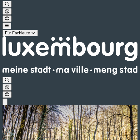
Für Fachleute