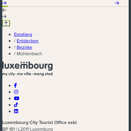
Empfang
/
Entdecken
/
Bezirke
/
Mühlenbach
Luxembourg City Tourist Office asbl
BP 181 | L2011 Luxemburg