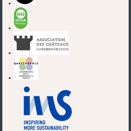
(neues Fenster)
(neues Fenster)
(neues Fenster)