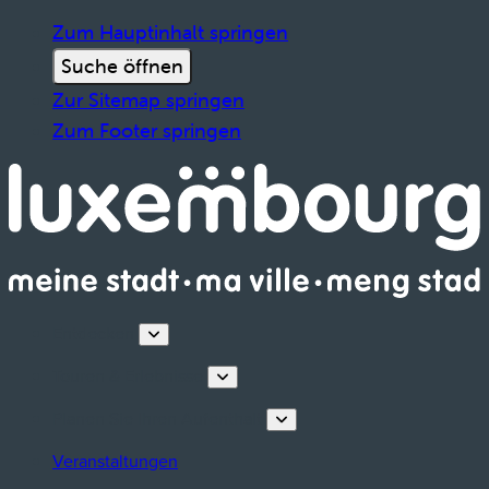
Zum Hauptinhalt springen
Suche öffnen
Zur Sitemap springen
Zum Footer springen
Entdecken
Touren & Erlebnisse
Planen Sie Ihren Aufenthalt
Veranstaltungen