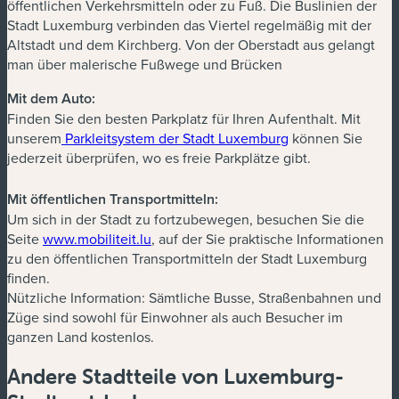
öffentlichen Verkehrsmitteln oder zu Fuß. Die Buslinien der
Stadt Luxemburg verbinden das Viertel regelmäßig mit der
Altstadt und dem Kirchberg. Von der Oberstadt aus gelangt
man über malerische Fußwege und Brücken
Mit dem Auto:
Finden Sie den besten Parkplatz für Ihren Aufenthalt. Mit
unserem
Parkleitsystem der Stadt Luxemburg
können Sie
jederzeit überprüfen, wo es freie Parkplätze gibt.
Mit öffentlichen Transportmitteln:
Um sich in der Stadt zu fortzubewegen, besuchen Sie die
(neues Fenster)
Seite
www.mobiliteit.lu
, auf der Sie praktische Informationen
zu den öffentlichen Transportmitteln der Stadt Luxemburg
finden.
Nützliche Information: Sämtliche Busse, Straßenbahnen und
Züge sind sowohl für Einwohner als auch Besucher im
ganzen Land kostenlos.
Andere Stadtteile von Luxemburg-