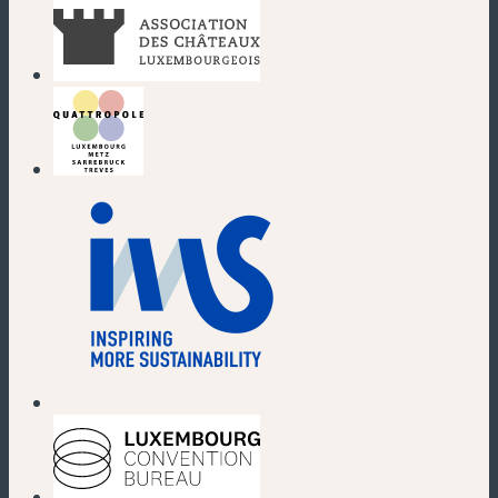
(neues Fenster)
(neues Fenster)
(neues Fenster)
(neues Fenster)