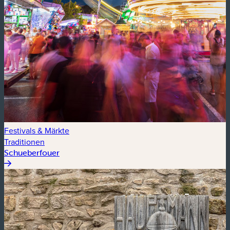
Festivals & Märkte
Traditionen
Schueberfouer