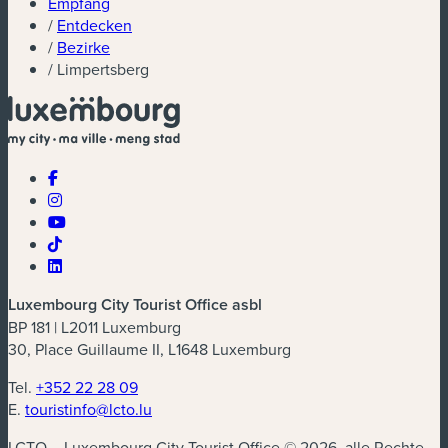
Empfang
/
Entdecken
/
Bezirke
/
Limpertsberg
Luxembourg City Tourist Office asbl
BP 181 | L2011 Luxemburg
30, Place Guillaume II, L1648 Luxemburg
Tel.
+352 22 28 09
E.
touristinfo@lcto.lu
LCTO – Luxembourg City Tourist Office © 2026, alle Rechte