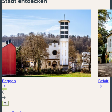
Stadt entdecken
Beggen
Belair