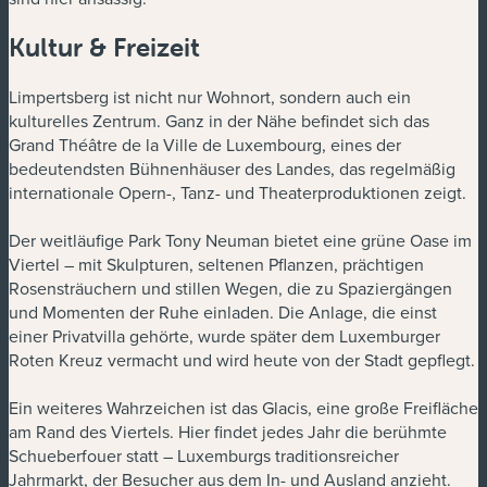
Kultur & Freizeit
Limpertsberg ist nicht nur Wohnort, sondern auch ein
kulturelles Zentrum. Ganz in der Nähe befindet sich das
Grand Théâtre de la Ville de Luxembourg, eines der
bedeutendsten Bühnenhäuser des Landes, das regelmäßig
internationale Opern-, Tanz- und Theaterproduktionen zeigt.
Der weitläufige Park Tony Neuman bietet eine grüne Oase im
Viertel – mit Skulpturen, seltenen Pflanzen, prächtigen
Rosensträuchern und stillen Wegen, die zu Spaziergängen
und Momenten der Ruhe einladen. Die Anlage, die einst
einer Privatvilla gehörte, wurde später dem Luxemburger
Roten Kreuz vermacht und wird heute von der Stadt gepflegt.
Ein weiteres Wahrzeichen ist das Glacis, eine große Freifläche
am Rand des Viertels. Hier findet jedes Jahr die berühmte
Schueberfouer statt – Luxemburgs traditionsreicher
Jahrmarkt, der Besucher aus dem In- und Ausland anzieht.