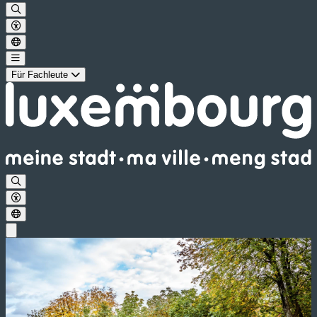
Für Fachleute