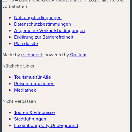
vorbehalten
Nutzungsbedingungen
Datenschutzbestimmungen
(neues Fenster)
Allgemeine Verkaufsbedingungen
Erklärung zur Barrierefreiheit
Plan du site
(neues Fenster)
(neues Fenster)
Made by
e-connect
, powered by
Quilium
Nützliche Links
Tourismus für Alle
Reiseinformationen
Mediathek
Nicht Verpassen
Touren & Erlebnisse
Stadtführungen
Luxembourg City Underground