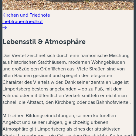
Kirchen und Friedhöfe
Liebfrauenfriedhof
Lebensstil & Atmosphäre
Das Viertel zeichnet sich durch eine harmonische Mischung
aus historischen Stadthäusern, modernen Wohngebäuden
und großzügigen Grünflächen aus. Viele Straßen sind von
alten Bäumen gesäumt und spiegeln den eleganten
Charakter des Viertels wider. Dank seiner zentralen Lage ist
Limpertsberg bestens angebunden – ob zu Fuß, mit dem
Fahrrad oder mit öffentlichen Verkehrsmitteln erreicht man
schnell die Altstadt, den Kirchberg oder das Bahnhofsviertel.
Mit seinen Bildungseinrichtungen, seinem kulturellen
Angebot und seiner ruhigen, gleichzeitig urbanen
Atmosphäre gilt Limpertsberg als eines der attraktivsten
Viertel Luxemburgs – ein Ort, an dem Geschichte, Kultur und