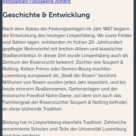
Atmosphäre
Fotogalerie
Anfahrt
Geschichte & Entwicklung
Nach dem Abbau der Festungsanlagen im Jahr 1867 begann
die Entwicklung des heutigen Limpertsberg. Wo zuvor Felder
und Gärten lagen, entstanden im frühen 20. Jahrhundert
gepflegte Wohnviertel mit breiten Alleen und klassischer
Stadtarchitektur. In dieser Zeit wurde Limpertsberg auch als
Zentrum der Rosenzucht bekannt: Züchter wie Soupert &
Notting, Ketten Frères oder Gemen-Bourg machten
Luxemburg europaweit als „Stadt der Rosen“ berühmt.
Millionen von Rosen wurden jedes Jahr exportiert, und bis
heute erinnern Straßennamen, Gartenanlagen und der
historische Friedhof Notre-Dame, auf dem sich auch das
Familiengrab der Rosenzüchter Soupert & Notting befindet,
an diese blühende Tradition.
Bildung hat in Limpertsberg ebenfalls Tradition: Zahlreiche
renommierte Schulen und Teile der Universität Luxemburg
sind hier ansässig.