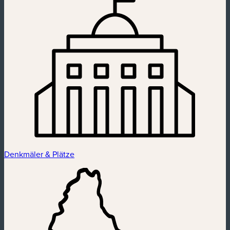
Denkmäler & Plätze