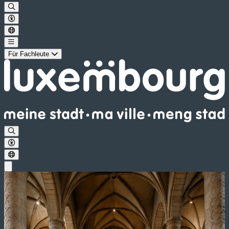
Für Fachleute