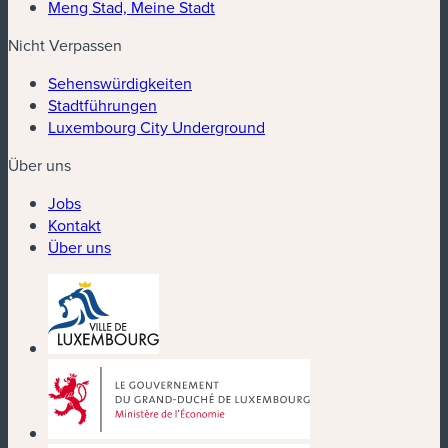
Meng Stad, Meine Stadt
Nicht Verpassen
Sehenswürdigkeiten
Stadtführungen
Luxembourg City Underground
Über uns
Jobs
Kontakt
Über uns
(neues Fenster)
(neues Fenster)