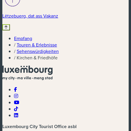
Lëtzebuerg, dat ass Vakanz
Empfang
/
Touren & Erlebnisse
/
Sehenswürdigkeiten
/
Kirchen & Friedhöfe
Luxembourg City Tourist Office asbl