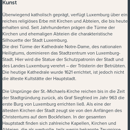
Kunst
Überwiegend katholisch geprägt, verfügt Luxemburg über ein
reiches religiöses Erbe mit Kirchen und Abteien, die bis heute
erhalten sind. Seit Jahrhunderten prägen die Türme der
Kirchen und ehemaligen Abteien die charakteristische
Silhouette der Stadt Luxemburg.
Die drei Türme der Kathedrale Notre-Dame, des nationalen
Heiligtums, dominieren das Stadtzentrum von Luxemburg-
Stadt. Hier wird die Statue der Schutzpatronin der Stadt und
des Landes Luxemburg verehrt – der Trösterin der Betrübten.
Die heutige Kathedrale wurde 1621 errichtet, ist jedoch nicht
die älteste Kultstätte der Hauptstadt.
Die Ursprünge der St.-Michaels-Kirche reichen bis in die Zeit
der Stadtgründung zurück, als Graf Siegfried im Jahr 963 die
erste Burg von Luxemburg errichten ließ. Als eine der
ältesten Kirchen der Stadt zeugt sie von den Anfängen des
Christentums auf dem Bockfelsen. In der gesamten
Hauptstadt finden sich zahlreiche Kapellen, Kirchen und
Abteien, die als wertvolle, teils wenig bekannte Zeugnisse