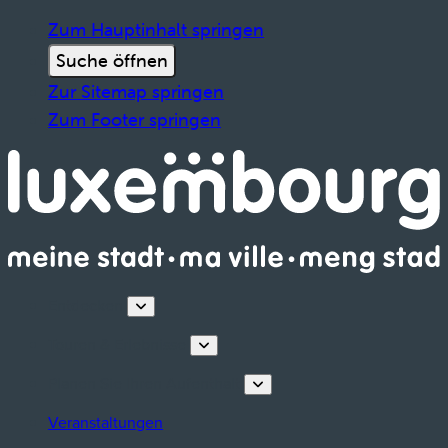
Zum Hauptinhalt springen
Suche öffnen
Zur Sitemap springen
Zum Footer springen
Entdecken
Touren & Erlebnisse
Planen Sie Ihren Aufenthalt
Veranstaltungen