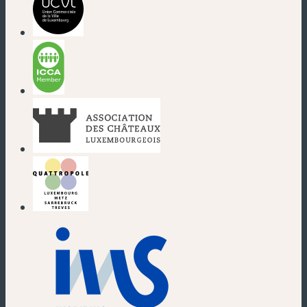
(neues Fenster)
(neues Fenster)
(neues Fenster)