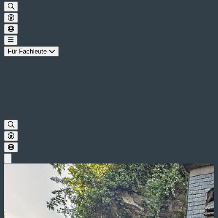
Für Fachleute