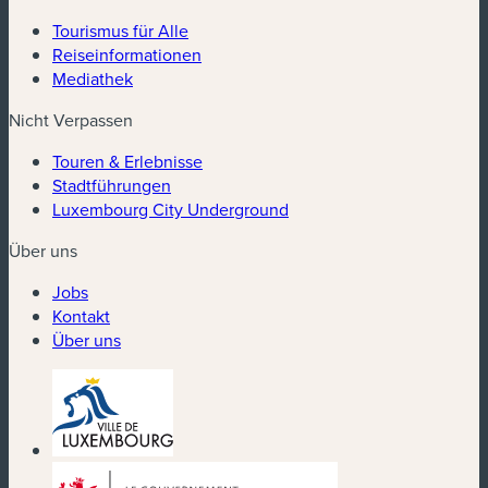
Tourismus für Alle
Reiseinformationen
Mediathek
Nicht Verpassen
Touren & Erlebnisse
Stadtführungen
Luxembourg City Underground
Über uns
Jobs
Kontakt
Über uns
(neues Fenster)
(neues Fenster)