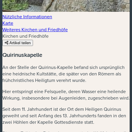
Nützliche Informationen
Karte
Weiteres Kirchen und Friedhöfe
Kirchen und Friedhöfe
Artikel teilen
Quirinuskapelle
An der Stelle der Quirinus-Kapelle befand sich ursprünglich
eine heidnische Kultstätte, die später von den Römern als
frühchristliches Heiligtum verehrt wurde.
Hier entspringt eine Felsquelle, deren Wasser eine heilende
Wirkung, insbesondere bei Augenleiden, zugeschrieben wird.
Seit dem 11. Jahrhundert ist der Ort dem Heiligen Quirinus
geweiht und seit Anfang des 13. Jahrhunderts fanden in den
zwei Höhlen der Kapelle Gottesdienste statt.