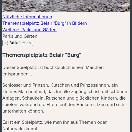
Nützliche Informationen
Themenspielplatz Belair "Burg" in Bildern
Weiteres Parks und Gärten
Parks und Gärten
Artikel teilen
Themenspielplatz Belair "Burg"
Dieser Spielplatz ist buchstäblich einem Märchen
entsprungen...
Schlösser und Prinzen, Kutschen und Prinzessinnen, ein
kleines Märchenland, das für alle zugänglich ist, mit schönen
Anlagen, Schaukeln, Rutschen und glücklichen Kindern, die
spielen, während die Eltern auf den Bänken sitzen und sich
unterhalten können.
Es ist ein Spielplatz, wie man ihn aus Themen oder
Naturparks kennt.