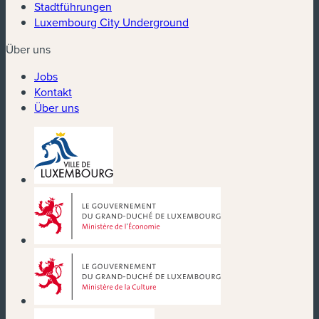
Stadtführungen
Luxembourg City Underground
Über uns
Jobs
Kontakt
Über uns
(neues Fenster)
(neues Fenster)
(neues Fenster)
(neues Fenster)