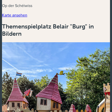
Op der Schéiwiss
(neues Fenster)
Karte ansehen
Themenspielplatz Belair "Burg" in
Bildern