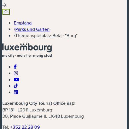
Empfang
/
Parks und Gärten
/
Themenspielplatz Belair "Burg"
Luxembourg City Tourist Office asbl
BP 181 | L2011 Luxemburg
30, Place Guillaume II, L1648 Luxemburg
Tel.
+352 22 28 09