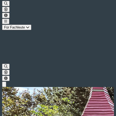
Für Fachleute