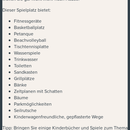
Dieser Spielplatz bietet:
Fitnessgeräte
Basketballplatz
Petanque
Beachvolleyball
Tischtennisplatte
Wasserspiele
Trinkwasser
Toiletten
Sandkasten
Grillplätze
Bänke
Zeltplanen mit Schatten
Bäume
Parkmöglichkeiten
Seilrutsche
Kinderwagenfreundliche, gepflasterte Wege
Tipp: Bringen Sie einige Kinderbücher und Spiele zum Thema