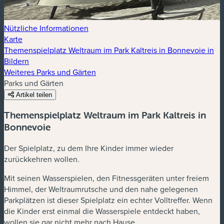
Nützliche Informationen
Karte
Themenspielplatz Weltraum im Park Kaltreis in Bonnevoie in
Bildern
Weiteres Parks und Gärten
Parks und Gärten
Artikel teilen
Themenspielplatz Weltraum im Park Kaltreis in
Bonnevoie
Der Spielplatz, zu dem Ihre Kinder immer wieder
zurückkehren wollen.
Mit seinen Wasserspielen, den Fitnessgeräten unter freiem
Himmel, der Weltraumrutsche und den nahe gelegenen
Parkplätzen ist dieser Spielplatz ein echter Volltreffer. Wenn
die Kinder erst einmal die Wasserspiele entdeckt haben,
wollen sie gar nicht mehr nach Hause.