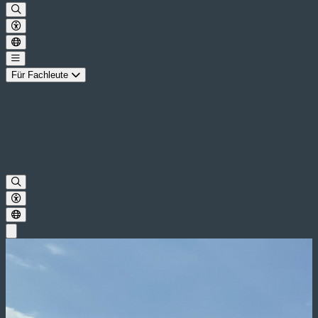
Für Fachleute