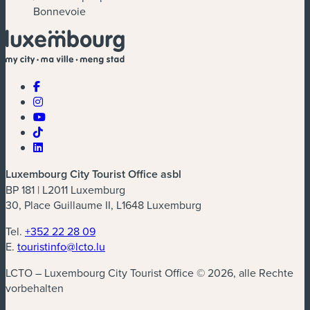
Bonnevoie
Luxembourg City Tourist Office asbl
BP 181 | L2011 Luxemburg
30, Place Guillaume II, L1648 Luxemburg
Tel.
+352 22 28 09
E.
touristinfo@lcto.lu
LCTO – Luxembourg City Tourist Office © 2026, alle Rechte
vorbehalten