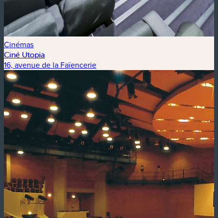
Cinémas
Ciné Utopia
16, avenue de la Faïencerie