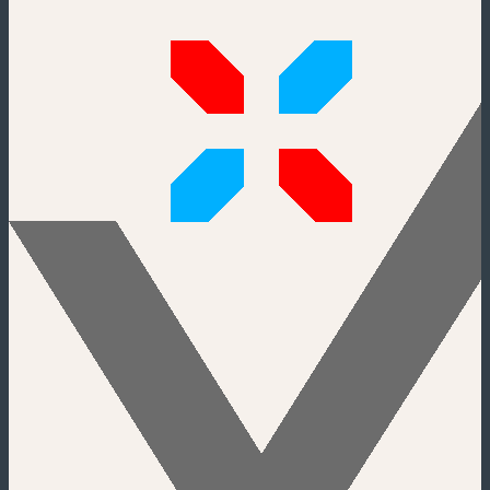
Monuments & Places