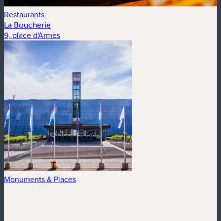
Restaurants
La Boucherie
9, place d'Armes