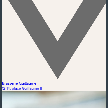
Brasserie Guillaume
12-14, place Guillaume II