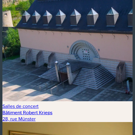
Salles de concert
Bâtiment Robert Krieps
28, rue Münster