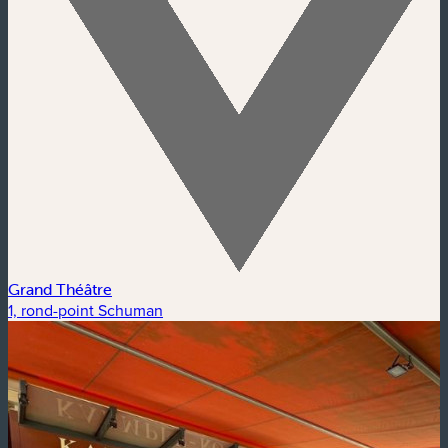
Grand Théâtre
1, rond-point Schuman