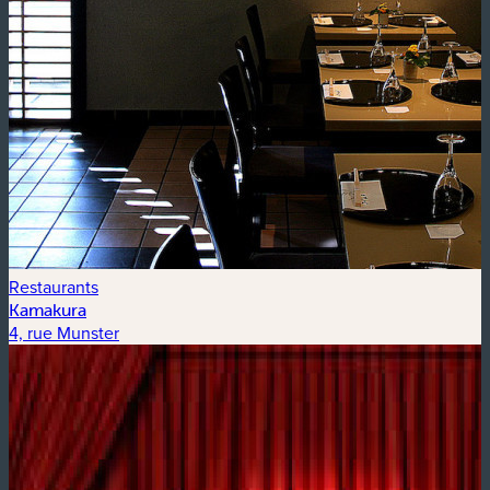
Restaurants
Kamakura
4, rue Munster