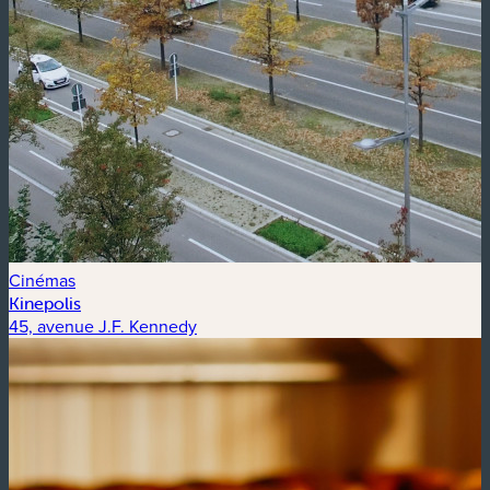
Cinémas
Kinepolis
45, avenue J.F. Kennedy