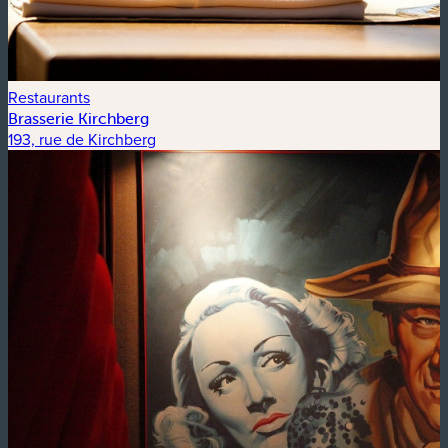
Restaurants
Brasserie Kirchberg
193, rue de Kirchberg