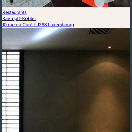
Restaurants
Kaempff-Kohler
10 rue du Curé L-1368 Luxembourg