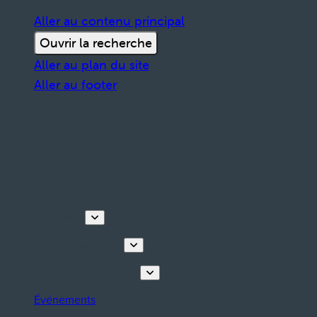
Aller au contenu principal
Ouvrir la recherche
Aller au plan du site
Aller au footer
Découvrir
Visites & activités
Planifiez votre séjour
Événements