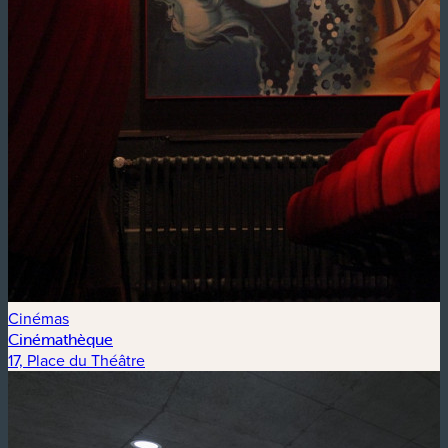
Cinémas
Cinémathèque
17, Place du Théâtre