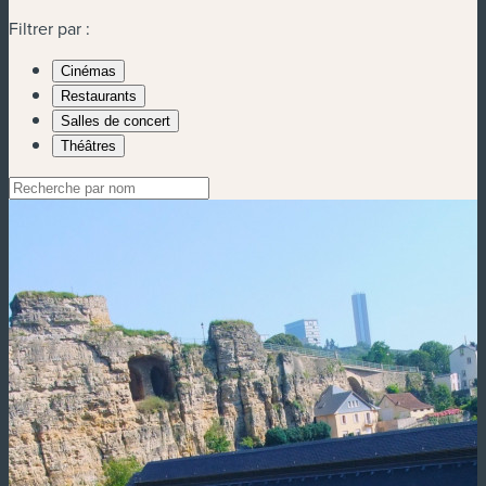
Filtrer par :
Cinémas
Restaurants
Salles de concert
Théâtres
Toute la liste affichée