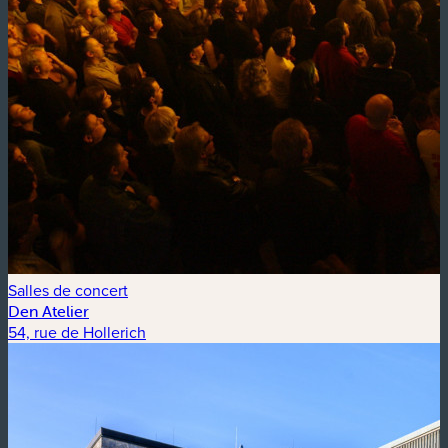
Salles de concert
Den Atelier
54, rue de Hollerich