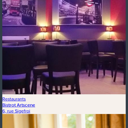
Restaurants
Bistrot Artscene
6, rue Sigefroi