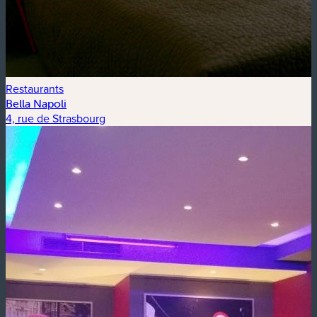
Restaurants
Bella Napoli
4, rue de Strasbourg