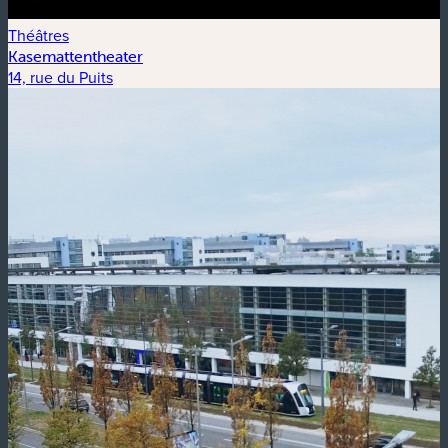
Théâtres
Kasemattentheater
14, rue du Puits