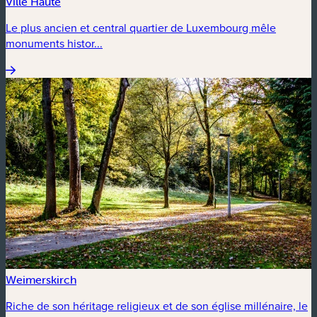
Ville Haute
Le plus ancien et central quartier de Luxembourg mêle
monuments histor...
Weimerskirch
Riche de son héritage religieux et de son église millénaire, le