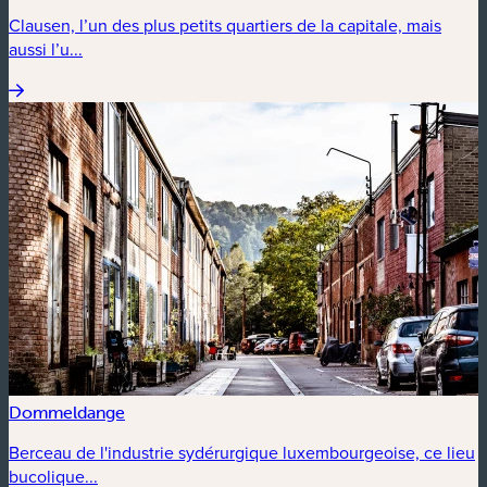
Clausen, l’un des plus petits quartiers de la capitale, mais
aussi l’u...
Dommeldange
Berceau de l'industrie sydérurgique luxembourgeoise, ce lieu
bucolique...