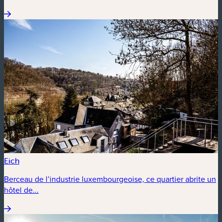
Eich
Berceau de l’industrie luxembourgeoise, ce quartier abrite un
hôtel de...