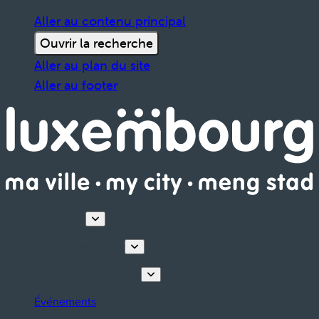
Aller au contenu principal
Ouvrir la recherche
Aller au plan du site
Aller au footer
Découvrir
Visites & activités
Planifiez votre séjour
Événements