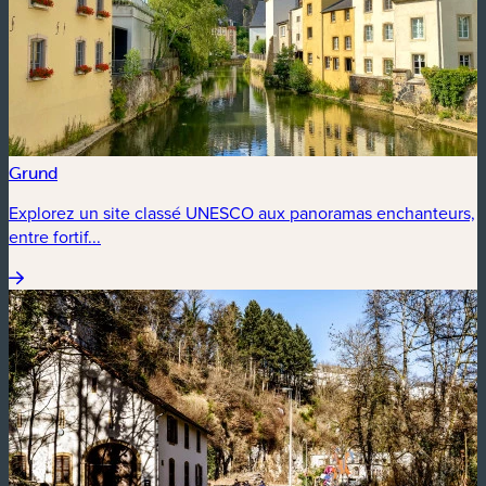
Grund
Explorez un site classé UNESCO aux panoramas enchanteurs,
entre fortif...