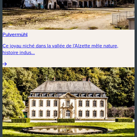
Pulvermühl
Ce joyau niché dans la vallée de l’Alzette mêle nature,
histoire indus...