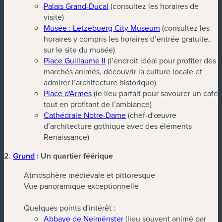
Palais Grand-Ducal
(consultez les horaires de
visite)
Musée : Lëtzebuerg City Museum
(consultez les
horaires y compris les horaires d’entrée gratuite,
sur le site du musée)
Place Guillaume II
(l’endroit idéal pour profiter des
marchés animés, découvrir la culture locale et
admirer l’architecture historique)
Place d'Armes
(le lieu parfait pour savourer un café
tout en profitant de l’ambiance)
Cathédrale Notre-Dame
(chef-d'œuvre
d’architecture gothique avec des éléments
Renaissance)
2.
Grund
: Un quartier féérique
Atmosphère médiévale et pittoresque
Vue panoramique exceptionnelle
Quelques points d'intérêt :
Abbaye de Neimënster
(lieu souvent animé par