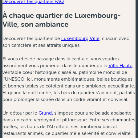
Découvrez les quartiers
FAQ
À chaque quartier de Luxembourg-
Ville, son ambiance
Découvrez les quartiers de
Luxembourg-Ville
, chacun avec
son caractère et ses attraits uniques.
Si vous êtes de passage dans la capitale, vous voudrez
assurément vous promener dans le quartier de la
Ville Haute
,
véritable cœur historique classé au patrimoine mondial de
l’UNESCO. Ici, monuments emblématiques, belles boutiques
et bonnes tables se côtoient dans une ambiance accueillante.
Et quand la nuit tombe, les bars du quartier s’animent, parfaits
pour prolonger la soirée dans un cadre vibrant et convivial.
Un détour par le
Grund,
s’impose pour une balade apaisante
dans un cadre verdoyant et pittoresque. Entre ses charmantes
ruelles, les bords de l’Alzette et ses nombreux bars et
restaurants animés, ce quartier mêle sérénité et convivialité.