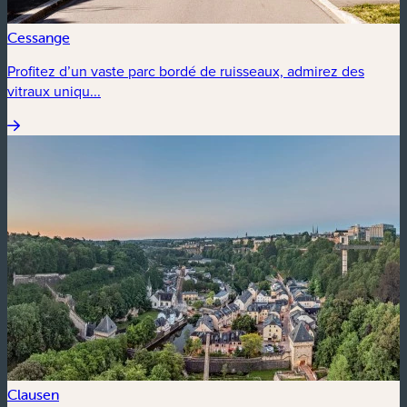
Cessange
Profitez d’un vaste parc bordé de ruisseaux, admirez des
vitraux uniqu...
Clausen