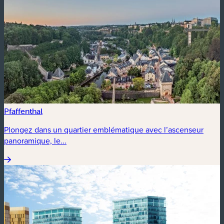
Pfaffenthal
Plongez dans un quartier emblématique avec l’ascenseur
panoramique, le...