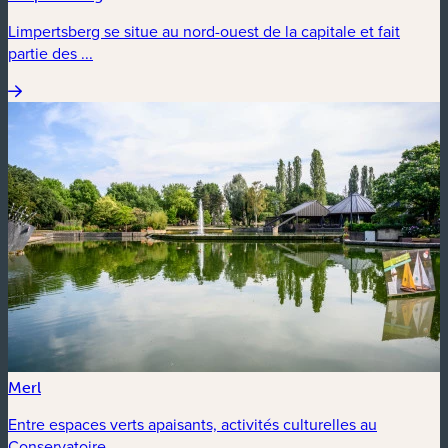
Limpertsberg se situe au nord-ouest de la capitale et fait
partie des ...
Merl
Entre espaces verts apaisants, activités culturelles au
Conservatoire ...