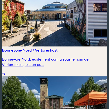
Bonnevoie-Nord / Verlorenkost
Bonnevoie-Nord, également connu sous le nom de
Verlorenkost, est un qu...