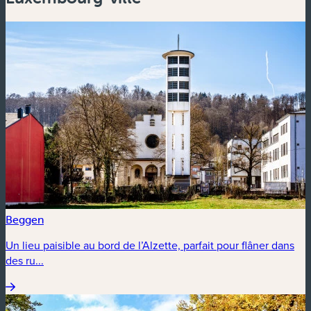
Beggen
Un lieu paisible au bord de l’Alzette, parfait pour flâner dans
des ru...