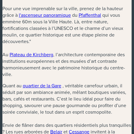
Pour une vue imprenable sur la ville, prenez de la hauteur
grâce à
l'ascenseur panoramique
du
Pfaffenthal
qui vous
emmène 60m sous la Ville Haute. Là, entre nature,
fortifications classées à l’UNESCO et le charme d’un vieux
moulin, ce quartier historique est une étape pleine de
découvertes."
Au
Plateau de Kirchberg
, l’architecture contemporaine des
institutions européennes et des musées d’art contraste
harmonieusement avec le patrimoine historique du centre-
ville.
Quant au
quartier de la Gare
, véritable carrefour urbain, il
séduit par son ambiance animée, mêlant boutiques variées,
bars, cafés et restaurants. C’est le lieu idéal pour faire du
shopping, savourer une pause gourmande ou profiter d’une
soirée conviviale, le tout dans un esprit cosmopolite.
Envie de flâner dans des quartiers résidentiels plus tranquilles
? Les rues arborées de
Belair
et
Cessange
invitent à la