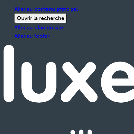
Aller au contenu principal
Ouvrir la recherche
Aller au plan du site
Aller au footer