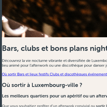
Bars, clubs et bons plans nightl
Découvrez la vie nocturne vibrante et diversifiée de Luxembou
lieu animé pour l’afterwork ou une discothèque pour danser jus
Où sortir
Bars et lieux festifs
Clubs et discothèques
événements
Où sortir à Luxembourg-ville ?
Les meilleurs quartiers pour un apéritif ou un afte
Que vous souhaitiez profiter d’un afterwork convivial ou
sortir