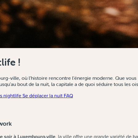
ife !
rg-ville, où l’histoire rencontre l’énergie moderne. Que vous 
qu’au bout de la nuit, la capitale a de quoi séduire tous les oi
 nightlife
Se déplacer la nuit
FAQ
rwork
 le soir à Luxembourg-ville
, la ville offre une grande variété de 