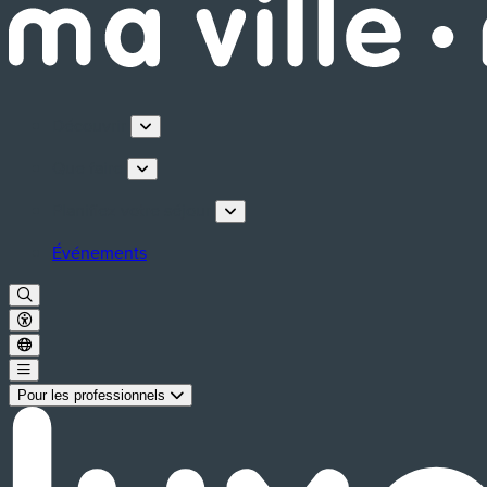
Découvrir
Que faire
Planifiez votre séjour
Événements
Pour les professionnels