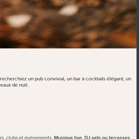
recherchiez un pub convivial, un bar à cocktails élégant, un
seaux de nuit.
bars, clubs et événements.
Musique live, DJ sets ou terrasses