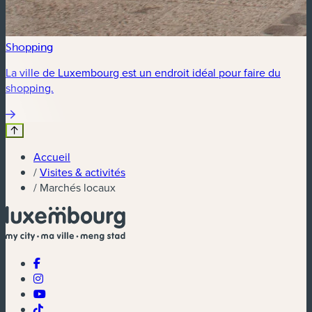
Shopping
La ville de Luxembourg est un endroit idéal pour faire du
shopping.
Accueil
/
Visites & activités
/
Marchés locaux