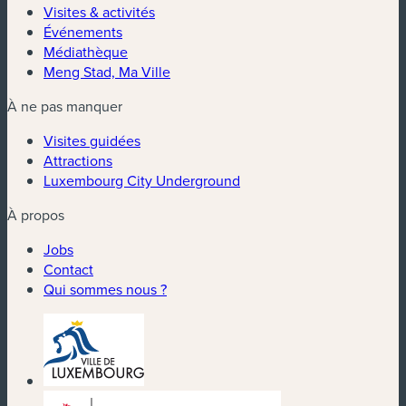
Visites & activités
Événements
Médiathèque
Meng Stad, Ma Ville
À ne pas manquer
Visites guidées
Attractions
Luxembourg City Underground
À propos
Jobs
Contact
Qui sommes nous ?
(nouvelle fenêtre)
(nouvelle fenêtre)