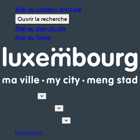
Aller au contenu principal
Ouvrir la recherche
Aller au plan du site
Aller au footer
Découvrir
Visites & activités
Planifiez votre séjour
Événements