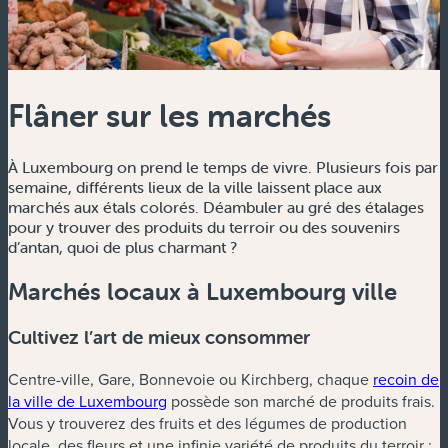
Flâner sur les marchés
À Luxembourg on prend le temps de vivre. Plusieurs fois par
semaine, différents lieux de la ville laissent place aux
marchés aux étals colorés. Déambuler au gré des étalages
pour y trouver des produits du terroir ou des souvenirs
d’antan, quoi de plus charmant ?
Marchés locaux à Luxembourg ville
Cultivez l’art de mieux consommer
Centre-ville, Gare, Bonnevoie ou Kirchberg, chaque
recoin de
la ville de Luxembourg
possède son marché de produits frais.
Vous y trouverez des fruits et des légumes de production
locale, des fleurs et une infinie variété de produits du terroir :