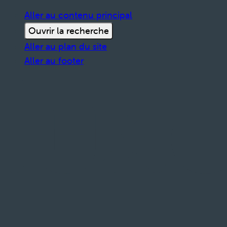
Aller au contenu principal
Ouvrir la recherche
Aller au plan du site
Aller au footer