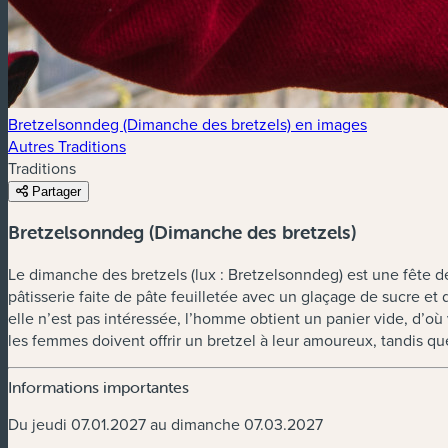
Bretzelsonndeg (Dimanche des bretzels) en images
Autres Traditions
Traditions
Partager
Bretzelsonndeg (Dimanche des bretzels)
Le dimanche des bretzels (lux : Bretzelsonndeg) est une fête d
pâtisserie faite de pâte feuilletée avec un glaçage de sucre e
elle n’est pas intéressée, l’homme obtient un panier vide, d’où 
les femmes doivent offrir un bretzel à leur amoureux, tandis q
Informations importantes
Du jeudi 07.01.2027 au dimanche 07.03.2027