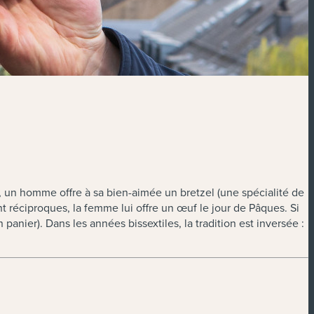
, un homme offre à sa bien-aimée un bretzel (une spécialité de
 réciproques, la femme lui offre un œuf le jour de Pâques. Si
anier). Dans les années bissextiles, la tradition est inversée :