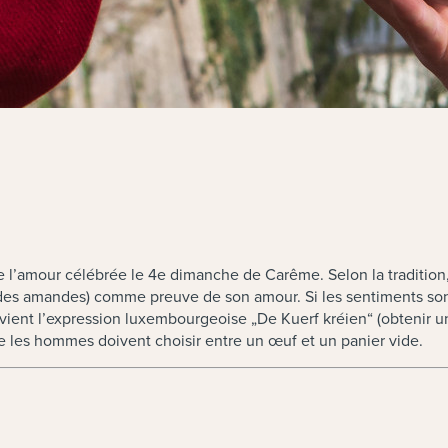
e l’amour célébrée le 4e dimanche de Carême. Selon la tradition
t des amandes) comme preuve de son amour. Si les sentiments sont
vient l’expression luxembourgeoise „De Kuerf kréien“ (obtenir un p
ue les hommes doivent choisir entre un œuf et un panier vide.