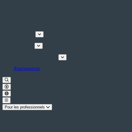
Découvrir
Que faire
Planifiez votre séjour
Événements
Pour les professionnels