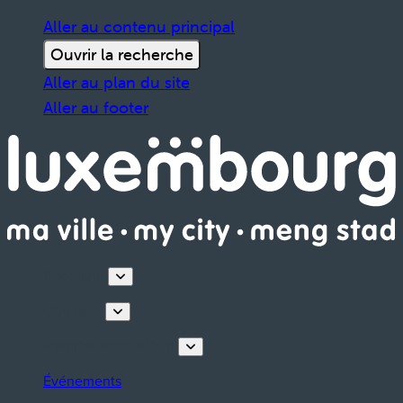
Aller au contenu principal
Ouvrir la recherche
Aller au plan du site
Aller au footer
Découvrir
Que faire
Planifiez votre séjour
Événements