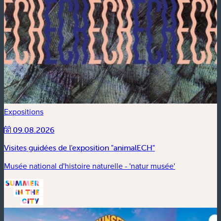
Expositions
09.08.2026
Visites guidées de l'exposition "animalECH"
Musée national d'histoire naturelle - 'natur musée'