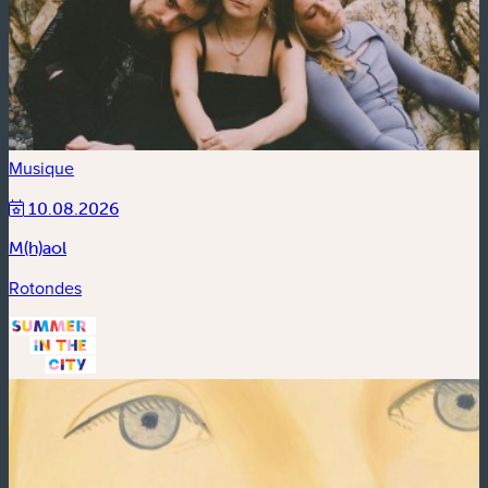
Musique
10.08.2026
M(h)aol
Rotondes