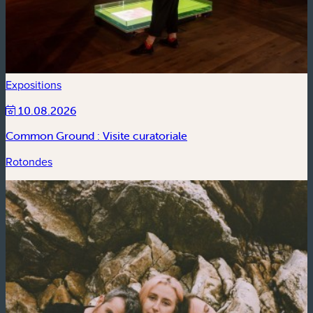
Expositions
10.08.2026
Common Ground : Visite curatoriale
Rotondes