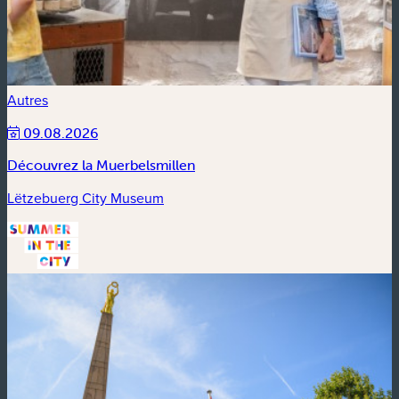
Autres
09.08.2026
Découvrez la Muerbelsmillen
Lëtzebuerg City Museum