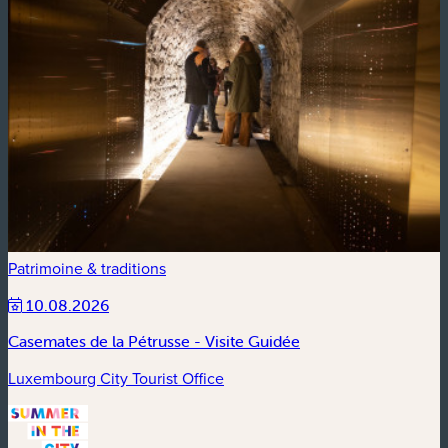
Patrimoine & traditions
10.08.2026
Casemates de la Pétrusse - Visite Guidée
Luxembourg City Tourist Office