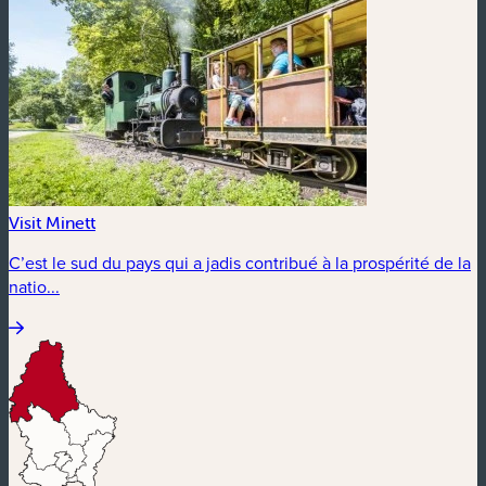
Visit Minett
C’est le sud du pays qui a jadis contribué à la prospérité de la
natio...