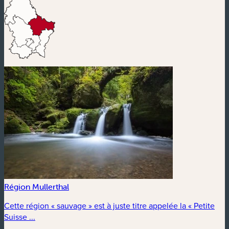
Région Mullerthal
Cette région « sauvage » est à juste titre appelée la « Petite
Suisse ...