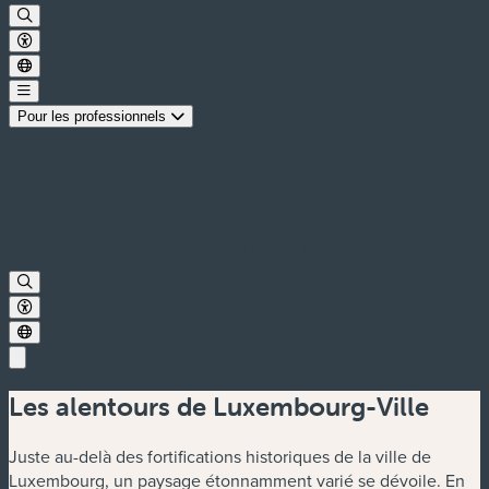
Pour les professionnels
Les alentours de Luxembourg-Ville
Juste au-delà des fortifications historiques de la ville de
Luxembourg, un paysage étonnamment varié se dévoile. En