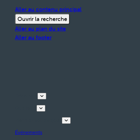
Aller au contenu principal
Ouvrir la recherche
Aller au plan du site
Aller au footer
Découvrir
Que faire
Planifiez votre séjour
Événements