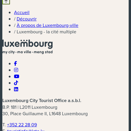
Accueil
/
Découvrir
/
À propos de Luxembourg-ville
/
Luxembourg - la cité multiple
Luxembourg City Tourist Office a.s.b.l.
B.P. 181 | L2011 Luxembourg
30, Place Guillaume II, L1648 Luxembourg
T.
+352 22 28 09
E.
touristinfo@lcto.lu