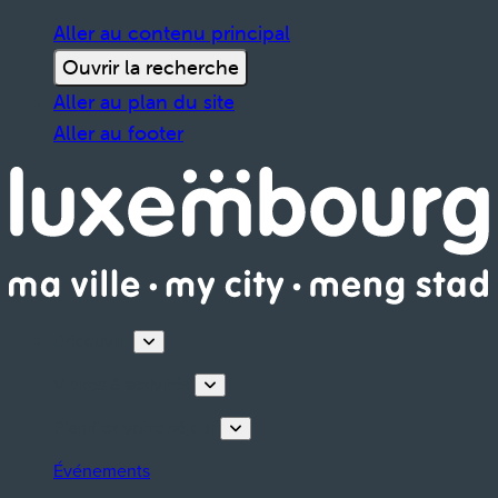
Aller au contenu principal
Ouvrir la recherche
Aller au plan du site
Aller au footer
Découvrir
Visites & activités
Planifiez votre séjour
Événements