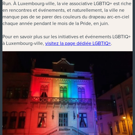
Run. À Luxembourg-ville, la vie associative LGBTIQ+ est riche
en rencontres et événements, et naturellement, la ville ne
manque pas de se parer des couleurs du drapeau arc-en-ciel
chaque année pendant le mois de la Pride, en juin.
Pour en savoir plus sur les initiatives et événements LGBTIQ+
à Luxembourg-ville,
visitez la page dédiée LGBTIQ+
.