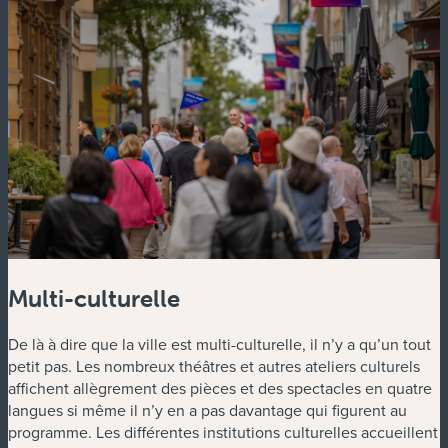
Multi-culturelle
De là à dire que la ville est multi-culturelle, il n’y a qu’un tout
petit pas. Les nombreux théâtres et autres ateliers culturels
affichent allègrement des pièces et des spectacles en quatre
langues si même il n’y en a pas davantage qui figurent au
programme. Les différentes institutions culturelles accueillent