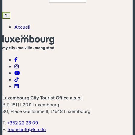
Accueil
Luxembourg City Tourist Office a.s.b.l.
B.P. 181 | L2011 Luxembourg
30, Place Guillaume II, L1648 Luxembourg
T.
+352 22 28 09
E.
touristinfo@lcto.lu