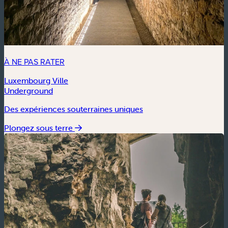
À NE PAS RATER
Luxembourg Ville
Underground
Des expériences souterraines uniques
Plongez sous terre