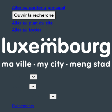
Aller au contenu principal
Ouvrir la recherche
Aller au plan du site
Aller au footer
Découvrir
Que faire
Planifiez votre séjour
Événements