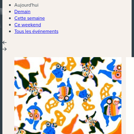
Aujourd'hui
Demain
Cette semaine
Ce weekend
Tous les événements