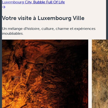
Luxembourg City, Bubble Full Of Life
Votre visite à Luxembourg Ville
Un mélange d'histoire, culture, charme et expériences
inoubliables.