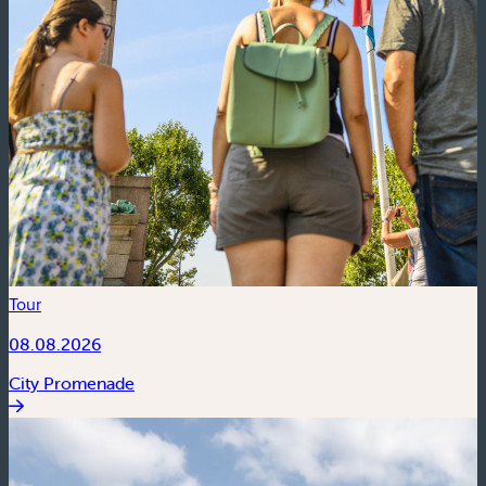
Tour
08.08.2026
City Promenade