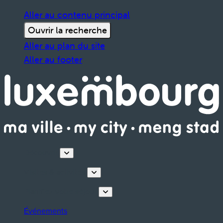
Aller au contenu principal
Ouvrir la recherche
Aller au plan du site
Aller au footer
Découvrir
Visites & activités
Planifiez votre séjour
Événements