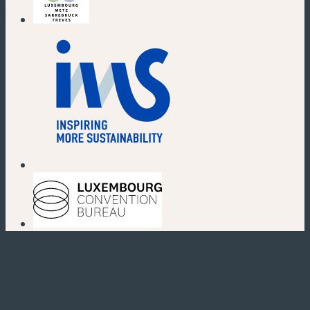
(nouvelle fenêtre)
(nouvelle fenêtre)