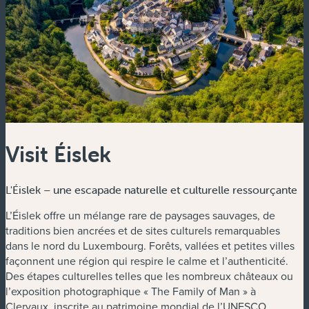
Visit Éislek
L'Éislek – une escapade naturelle et culturelle ressourçante
L’Éislek offre un mélange rare de paysages sauvages, de
traditions bien ancrées et de sites culturels remarquables
dans le nord du Luxembourg. Forêts, vallées et petites villes
façonnent une région qui respire le calme et l’authenticité.
Des étapes culturelles telles que les nombreux châteaux ou
l’exposition photographique « The Family of Man » à
Clervaux, inscrite au patrimoine mondial de l’UNESCO,