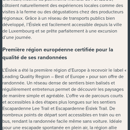
côtoient naturellement des expériences locales comme des
visites à la ferme ou des dégustations chez des producteurs
régionaux. Grâce à un réseau de transports publics bien
développé, l’Éislek est facilement accessible depuis la ville
de Luxembourg et se prête parfaitement à une excursion
d’une journée.
Première région européenne certifiée pour la
qualité de ses randonnées
L’Éislek a été la première région d’Europe à recevoir le label «
Leading Quality Region – Best of Europe » pour son offre de
randonnée. Un réseau dense de sentiers bien balisés et
régulièrement entretenus permet de découvrir les paysages
de manière simple et agréable. L’offre va de parcours courts
et accessibles à des étapes plus longues sur les sentiers
Escapardenne Lee Trail et Escapardenne Éislek Trail. De
nombreux points de départ sont accessibles en train ou en
bus, rendant la randonnée facile même sans voiture. Idéale
pour une escapade spontanée en plein air, la région allie