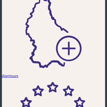
Alentours