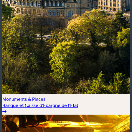
Monuments & Places
Banque et Caisse d'Epargne de l'Etat