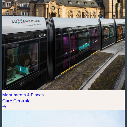
Monuments & Places
Gare Centrale