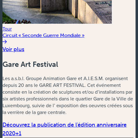
Tour
Circuit « Seconde Guerre Mondiale »
Voir plus
Gare Art Festival
Les a.s.b.l. Groupe Animation Gare et A.I.E.S.M. organisent
depuis 20 ans le GARE ART FESTIVAL. Cet événement
consiste en la création de sculptures et/ou d’installations par
six artistes professionnels dans le quartier Gare de la Ville de
Luxembourg, suivie de l’ exposition des oeuvres créées sous
la verrière de la gare centrale.
Découvrez la publication de l'édition anniversaire
2020+1