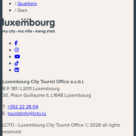
/
Quartiers
/
Gare
Luxembourg City Tourist Office a.s.b.l.
B.P. 181 | L2011 Luxembourg
30, Place Guillaume II, L1648 Luxembourg
T.
+352 22 28 09
E.
touristinfo@lcto.lu
LCTO - Luxembourg City Tourist Office © 2026 all rights
reserved