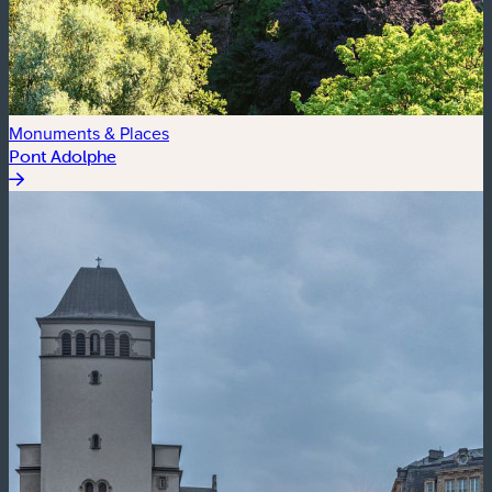
Monuments & Places
Pont Adolphe