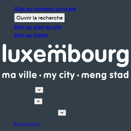
Aller au contenu principal
Ouvrir la recherche
Aller au plan du site
Aller au footer
Découvrir
Que faire
Planifiez votre séjour
Événements