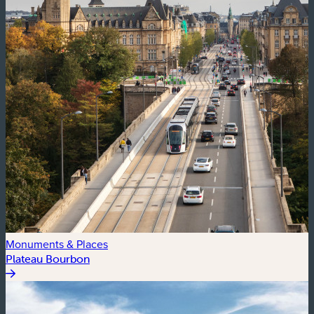
Monuments & Places
Plateau Bourbon