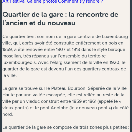
Art Festival
Galerie photos
Comment s'y rendre ?
Quartier de la gare : la rencontre de
l’ancien et du nouveau
Ce quartier tient son nom de la gare centrale de Luxembourg-
ville, qui, après avoir été construite entièrement en bois en
1859, a été rénovée entre 1907 et 1913 dans le style baroque
mosellan, très répandu sur l’ensemble du territoire
luxembourgeois. Avec l’élargissement de la ville en 1920, le
quartier de la gare est devenu l’un des quartiers centraux de
la ville.
La gare se trouve sur le Plateau Bourbon. Séparée de la Ville
Haute par une vallée escarpée, elle est reliée au reste de la
ville par un viaduc construit entre 1859 et 1861 (appelé le «
vieux pont ») et le pont Adolphe (le « nouveau pont ») du côté
nord.
Le quartier de la gare se compose de trois zones plus petites :