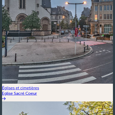
Églises et cimetières
Eglise Sacré Coeur