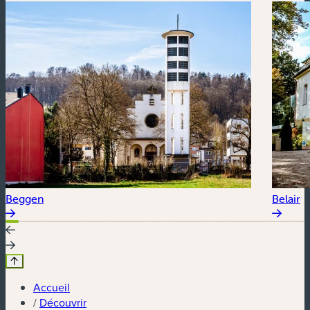
Beggen
Belair
Accueil
/
Découvrir