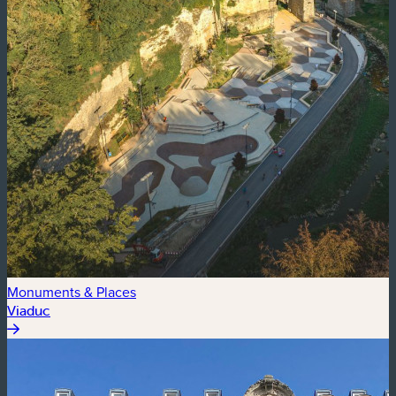
Monuments & Places
Viaduc