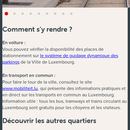
Comment s'y rendre ?
En voiture :
Vous pouvez vérifier la disponibilité des places de
stationnement sur
le système de guidage dynamique des
parkings
de la Ville de Luxembourg.
En transport en commun :
Pour faire le tour de la ville, consultez le site
(nouvelle fenêtre)
www.mobiliteit.lu
, qui présente des informations pratiques et
en direct sur les transports en commun au Luxembourg.
Information utile : tous les bus, tramways et trains circulant au
Luxembourg sont gratuits pour les citoyens et les visiteurs.
Découvrir les autres quartiers