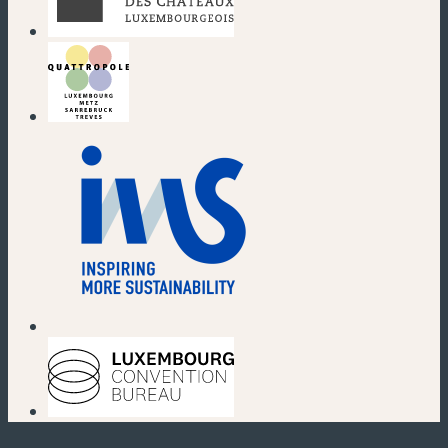
(nouvelle fenêtre)
(nouvelle fenêtre)
(nouvelle fenêtre)