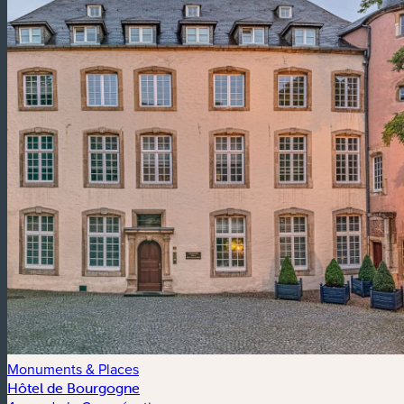
Monuments & Places
Hôtel de Bourgogne