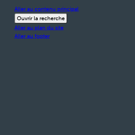
Aller au contenu principal
Ouvrir la recherche
Aller au plan du site
Aller au footer