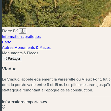
Pierre BK
Informations pratiques
Carte
Autres Monuments & Places
Monuments & Places
Partager
Viaduc
Le Viaduc, appelé également la Passerelle ou Vieux Pont, fut c
dont la portée varie entre 8 et 15 m. Les piles mesurent jusqu'
stratégique remontant à l'époque de sa construction.
Informations importantes