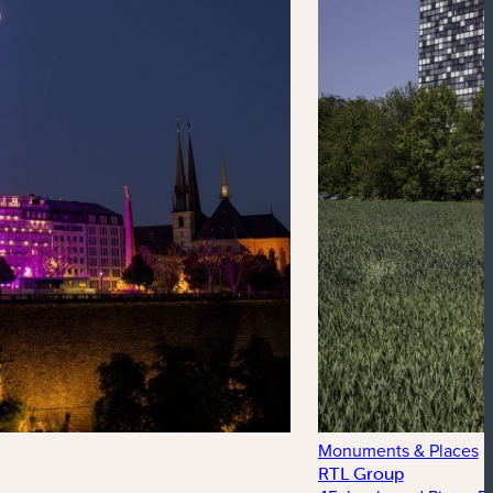
Monuments & Places
RTL Group