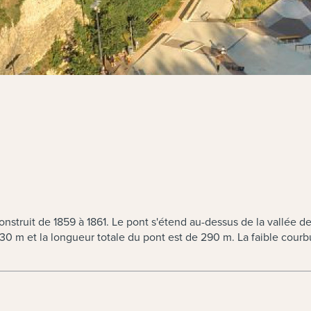
onstruit de 1859 à 1861. Le pont s'étend au-dessus de la vallée 
à 30 m et la longueur totale du pont est de 290 m. La faible cour