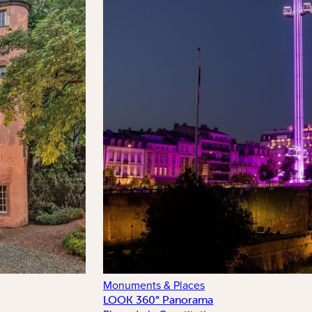
Monuments & Places
LOOK 360° Panorama