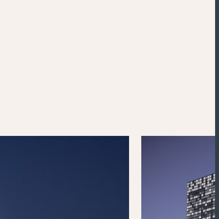
Powered by
Esri