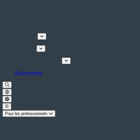
Découvrir
Que faire
Planifiez votre séjour
Événements
Pour les professionnels