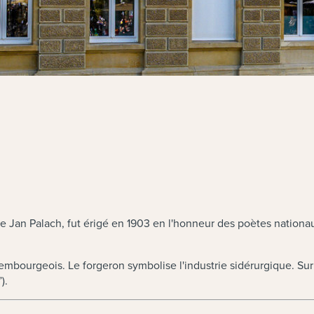
re Jan Palach, fut érigé en 1903 en l'honneur des poètes nationau
mbourgeois. Le forgeron symbolise l'industrie sidérurgique. Sur 
).