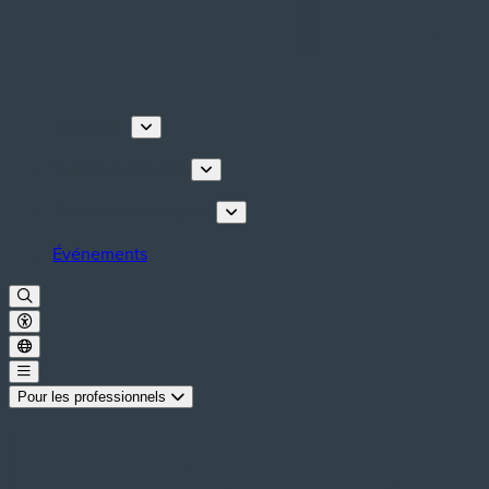
Découvrir
Visites & activités
Planifiez votre séjour
Événements
Pour les professionnels