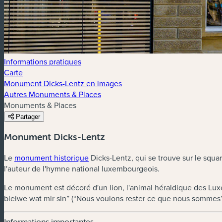
Informations pratiques
Carte
Monument Dicks-Lentz en images
Autres Monuments & Places
Monuments & Places
Partager
Monument Dicks-Lentz
Le
monument historique
Dicks-Lentz, qui se trouve sur le squa
l'auteur de l'hymne national luxembourgeois.
Le monument est décoré d'un lion, l'animal héraldique des Luxe
bleiwe wat mir sin” (“Nous voulons rester ce que nous sommes”
Informations importantes