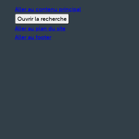
Aller au contenu principal
Ouvrir la recherche
Aller au plan du site
Aller au footer