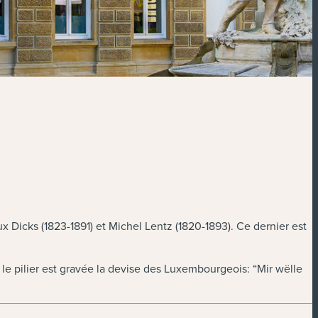
x Dicks (1823-1891) et Michel Lentz (1820-1893). Ce dernier est
le pilier est gravée la devise des Luxembourgeois: “Mir wëlle