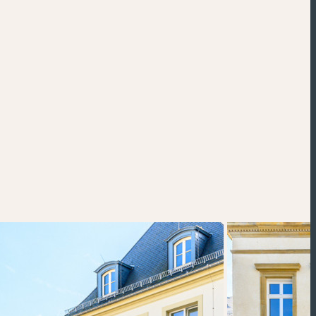
Powered by
Esri