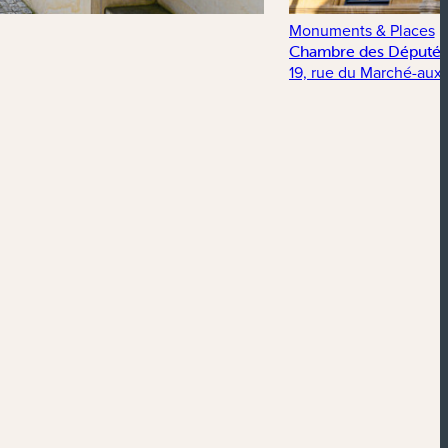
Monuments & Places
Chambre des Députés
19, rue du Marché-aux