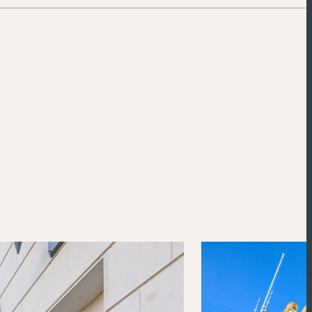
Powered by
Esri