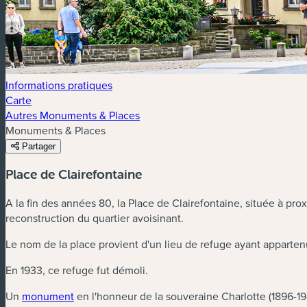
Informations pratiques
Carte
Autres Monuments & Places
Monuments & Places
Partager
Place de Clairefontaine
A la fin des années 80, la Place de Clairefontaine, située à pro
reconstruction du quartier avoisinant.
Le nom de la place provient d'un lieu de refuge ayant apparten
En 1933, ce refuge fut démoli.
Un
monument
en l'honneur de la souveraine Charlotte (1896-198