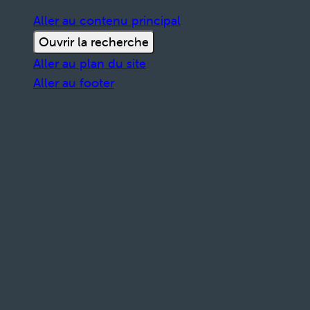
Aller au contenu principal
Ouvrir la recherche
Aller au plan du site
Aller au footer