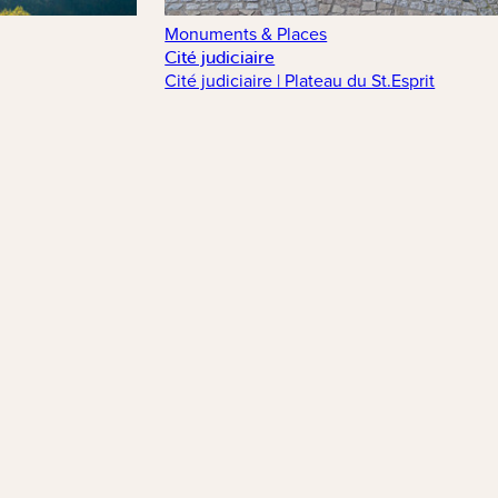
Monuments & Places
Cité judiciaire
Cité judiciaire | Plateau du St.Esprit