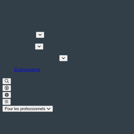
Découvrir
Que faire
Planifiez votre séjour
Événements
Pour les professionnels