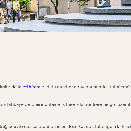
ximité de la
cathédrale
et du quartier gouvernemental, fut réamén
u à l'abbaye de Clairefontaine, située à la frontière belgo-luxem
5), oeuvre du sculpteur parisien Jean Cardot, fut érigé à la Plac