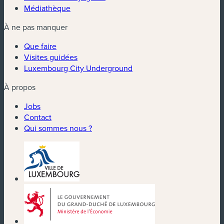
Médiathèque
À ne pas manquer
Que faire
Visites guidées
Luxembourg City Underground
À propos
Jobs
Contact
Qui sommes nous ?
(nouvelle fenêtre)
(nouvelle fenêtre)