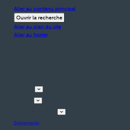
Aller au contenu principal
Ouvrir la recherche
Aller au plan du site
Aller au footer
Découvrir
Que faire
Planifiez votre séjour
Événements