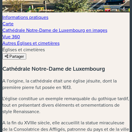
Informations pratiques
Carte
Cathédrale Notre-Dame de Luxembourg en images
Vue 360
Autres Églises et cimetières
Églises et cimetières
Partager
Cathédrale Notre-Dame de Luxembourg
A l'origine, la cathédrale était une église jésuite, dont la
première pierre fut posée en 1613.
L'église constitue un exemple remarquable du gothique tardif,
tout en présentant divers éléments et ornementations de
style Renaissance.
A la fin du XVIIIe siècle, elle accueillit la statue miraculeuse
de la Consolatrice des Affligés, patronne du pays et de la ville