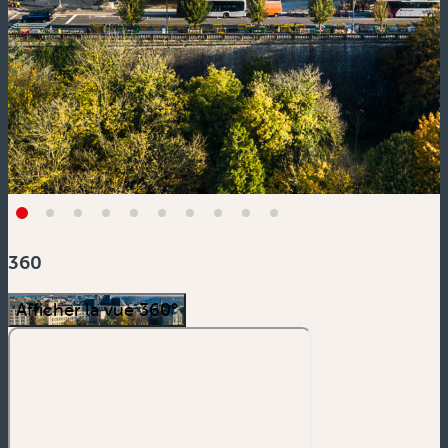
360
Afficher la vue 360°