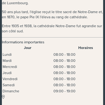
de Luxembourg.
50 ans plus tard, l'église reçut le titre sacré de Notre-Dame et,
en 1870, le pape Pie IX l'éleva au rang de cathédrale.
Entre 1935 et 1938, la cathédrale Notre-Dame fut agrandie sur
son côté sud.
Informations importantes
Jour
Horaires
Horaires
Lundi
08:00 - 18:00
Mardi
08:00 - 18:00
Mercredi
08:00 - 18:00
Jeudi
08:00 - 18:00
Vendredi
08:00 - 18:00
Samedi
08:00 - 18:00
Dimanche
09:00 - 19:00