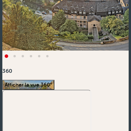
360
Afficher la vue 360°