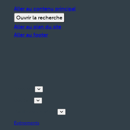
Aller au contenu principal
Ouvrir la recherche
Aller au plan du site
Aller au footer
Découvrir
Que faire
Planifiez votre séjour
Événements