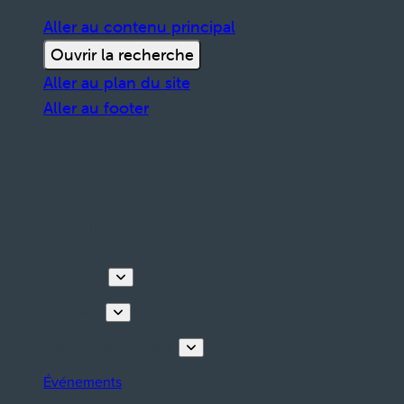
Aller au contenu principal
Ouvrir la recherche
Aller au plan du site
Aller au footer
Découvrir
Que faire
Planifiez votre séjour
Événements