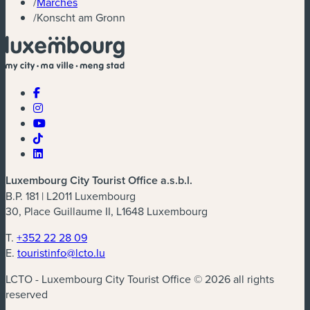
/
Marchés
/
Konscht am Gronn
Luxembourg City Tourist Office a.s.b.l.
B.P. 181 | L2011 Luxembourg
30, Place Guillaume II, L1648 Luxembourg
T.
+352 22 28 09
E.
touristinfo@lcto.lu
LCTO - Luxembourg City Tourist Office © 2026 all rights
reserved