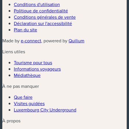
Conditions d'utilisation
Politique de confidentialité
Conditions générales de vente
Déclaration sur l'accessibilité
Plan du site
(nouvelle fenêtre)
(nouvelle fenêtre)
Made by
e-connect
, powered by
Quilium
Liens utiles
Tourisme pour tous
Informations voyageurs
Médiathèque
À ne pas manquer
Que faire
Visites guidées
Luxembourg City Underground
À propos