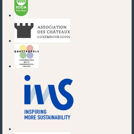
(nouvelle fenêtre)
(nouvelle fenêtre)