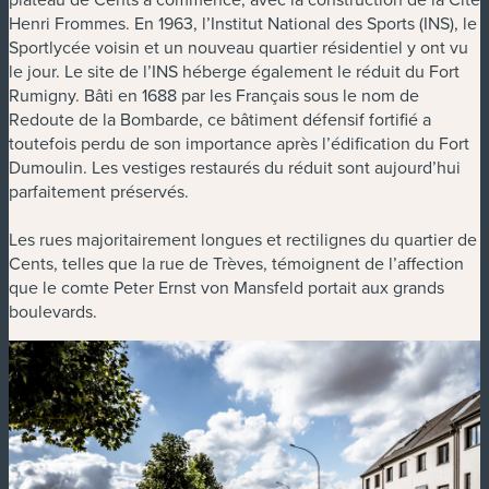
Henri Frommes. En 1963, l’Institut National des Sports (INS), le
Sportlycée voisin et un nouveau quartier résidentiel y ont vu
le jour. Le site de l’INS héberge également le réduit du Fort
Rumigny. Bâti en 1688 par les Français sous le nom de
Redoute de la Bombarde, ce bâtiment défensif fortifié a
toutefois perdu de son importance après l’édification du Fort
Dumoulin. Les vestiges restaurés du réduit sont aujourd’hui
parfaitement préservés.
Les rues majoritairement longues et rectilignes du quartier de
Cents, telles que la rue de Trèves, témoignent de l’affection
que le comte Peter Ernst von Mansfeld portait aux grands
boulevards.