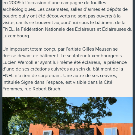
en 2009 à l’occasion d’une campagne de fouilles
archéologiques. Les casemates, salles d’armes et dépôts de
poudre qui y ont été découverts ne sont pas ouverts à la
visite, car ils se trouvent aujourd’hui sous le bâtiment de la
FNEL, la Fédération Nationale des Éclaireurs et Éclaireuses du
Luxembourg.
Un imposant totem conçu par l’artiste Gilles Mausen se
dresse devant ce bâtiment. Le sculpteur luxembourgeois
Lucien Wercollier ayant lui-même été éclaireur, la présence
d’une de ses créations cuivrées au sein du bâtiment de la
FNEL n’a rien de surprenant. Une autre de ses œuvres,
intitulée Signe dans l’espace, est visible dans la Cité
Frommes, rue Robert Bruch.