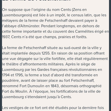
On suppose que l’origine du nom Cents (Zens en
Luxembourgeois) est liée à un impôt, le census latin, que les
métayers de la ferme de Fetschenhaff devaient payer à
l’abbaye d’Altmünster. Pendant longtemps, en dehors de
cette ferme importante et du couvent des Carmélites érigé en
1937, Cents n’a été que champs, prairies et forêts.
La ferme de Fetschenhaff située au sud-ouest de la ville y
était implantée depuis 1255. En raison de sa position offrant
une vue dégagée sur la ville fortifiée, elle était régulièrement
le théâtre d’affrontements militaires. Après le siège de
Luxembourg par les Gardes françaises révolutionnaires en
1794 et 1795, la ferme a tout d’abord été transformée en
poudrière, avant de laisser place au fort Fetschenhaff,
renommé Fort Dumoulin en 1843, désormais orthographié
Fort du Moulin. À l’époque, les fortifications de la ville de
Luxembourg s’étendaient jusqu’à Cents.
Les vestiges de ce fort ont été étudiés pour la dernière fois