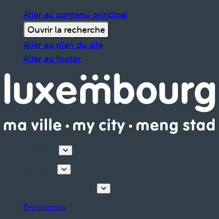
Aller au contenu principal
Ouvrir la recherche
Aller au plan du site
Aller au footer
Découvrir
Que faire
Planifiez votre séjour
Événements