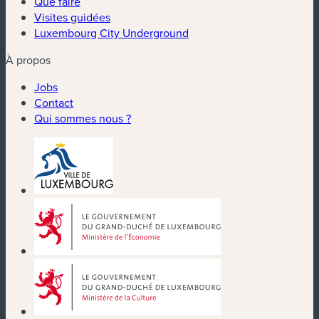
Que faire
Visites guidées
Luxembourg City Underground
À propos
Jobs
Contact
Qui sommes nous ?
(nouvelle fenêtre)
(nouvelle fenêtre)
(nouvelle fenêtre)