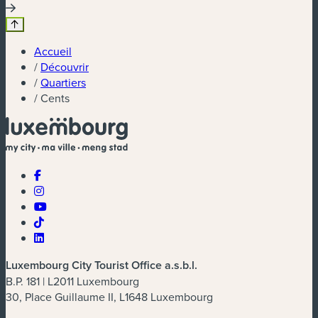
Accueil
/
Découvrir
/
Quartiers
/
Cents
Luxembourg City Tourist Office a.s.b.l.
B.P. 181 | L2011 Luxembourg
30, Place Guillaume II, L1648 Luxembourg