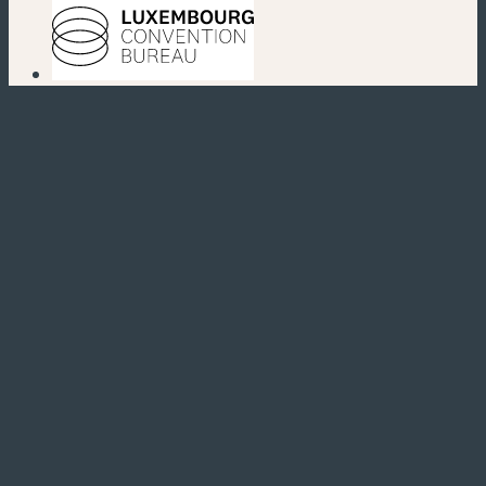
(nouvelle fenêtre)
(nouvelle fenêtre)