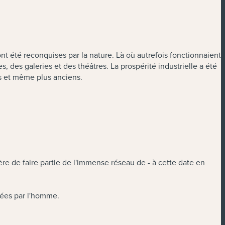
ont été reconquises par la nature. Là où autrefois fonctionnaient
 des galeries et des théâtres. La prospérité industrielle a été
ns et même plus anciens.
e de faire partie de l'immense réseau de - à cette date en
uées par l'homme.