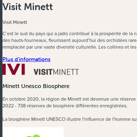
Visit Minett
Visit Minett
C’est le sud du pays qui a jadis contribué à la prospérité de la
des hauts-fourneaux, fleurissent aujourd’hui des orchidées rare
remplacée par une vaste diversité culturelle. Les collines et l
(nouvelle fenêtre)
Plus d'informations
Minett Unesco Biosphere
En octobre 2020, la région de Minett est devenue une réserve d
2022 - 738 réserves de biosphère différentes enregistrées.
La biosphère Minett UNESCO illustre l'influence de l'homme sur