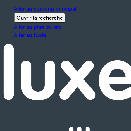
Aller au contenu principal
Ouvrir la recherche
Aller au plan du site
Aller au footer