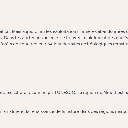
 nation. Mais aujourd’hui les exploitations minières abandonnées 
s. Dans les anciennes aciéries se trouvent maintenant des musées,
es forêts de cette région révèlent des sites archéologiques romai
e biosphère reconnue par l'UNESCO. La région de Minett est fièr
 la nature et la renaissance de la nature dans des régions marq