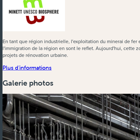
En tant que région industrielle, l'exploitation du minerai de fer
l'immigration de la région en sont le reflet. Aujourd'hui, cette
projets de rénovation urbaine.
(nouvelle fenêtre)
Plus d'informations
Galerie photos