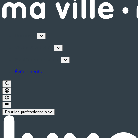
Découvrir
Visites & activités
Planifiez votre séjour
Événements
Pour les professionnels