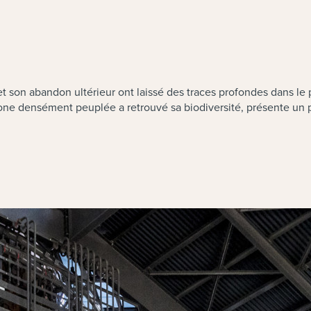
 et son abandon ultérieur ont laissé des traces profondes dans le p
 zone densément peuplée a retrouvé sa biodiversité, présente un p