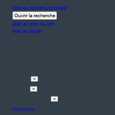
Aller au contenu principal
Ouvrir la recherche
Aller au plan du site
Aller au footer
Découvrir
Que faire
Planifiez votre séjour
Événements