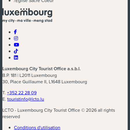
/
Eglise Sacré Coeur
Luxembourg City Tourist Office a.s.b.l.
B.P. 181 | L2011 Luxembourg
30, Place Guillaume II, L1648 Luxembourg
T.
+352 22 28 09
E.
touristinfo@lcto.lu
LCTO - Luxembourg City Tourist Office © 2026 all rights
reserved
Conditions d'utilisation