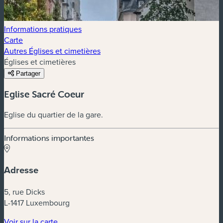
Informations pratiques
Carte
Autres Églises et cimetières
Églises et cimetières
Partager
Eglise Sacré Coeur
Eglise du quartier de la gare.
Informations importantes
Adresse
5, rue Dicks
L-1417 Luxembourg
(nouvelle fenêtre)
Voir sur la carte