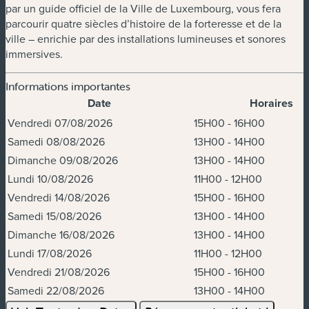
par un guide officiel de la Ville de Luxembourg, vous fera
parcourir quatre siècles d’histoire de la forteresse et de la
ville – enrichie par des installations lumineuses et sonores
immersives.
Informations importantes
Date
Horaires
Dates et horaires
Vendredi 07/08/2026
15H00 - 16H00
Samedi 08/08/2026
13H00 - 14H00
Dimanche 09/08/2026
13H00 - 14H00
Lundi 10/08/2026
11H00 - 12H00
Vendredi 14/08/2026
15H00 - 16H00
Samedi 15/08/2026
13H00 - 14H00
Dimanche 16/08/2026
13H00 - 14H00
Lundi 17/08/2026
11H00 - 12H00
Vendredi 21/08/2026
15H00 - 16H00
Samedi 22/08/2026
13H00 - 14H00