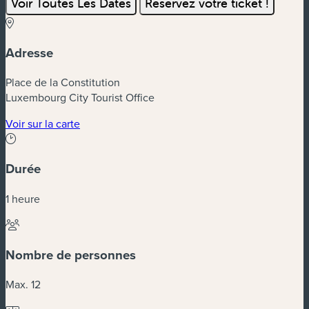
Voir Toutes Les Dates
Réservez votre ticket !
Adresse
Place de la Constitution
Luxembourg City Tourist Office
(nouvelle fenêtre)
Voir sur la carte
Durée
1 heure
Nombre de personnes
Max. 12