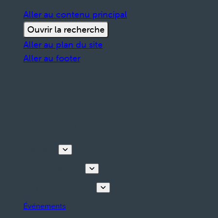
Aller au contenu principal
Ouvrir la recherche
Aller au plan du site
Aller au footer
Découvrir
Visites & activités
Planifiez votre séjour
Événements