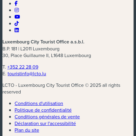
Luxembourg City Tourist Office a.s.b.l.
B.P. 181 | L2011 Luxembourg
30, Place Guillaume II, L1648 Luxembourg
T.
+352 22 28 09
E.
touristinfo@lcto.lu
LCTO - Luxembourg City Tourist Office © 2025 all rights
reserved
Conditions d'utilisation
Politique de confidentialité
Conditions générales de vente
Déclaration sur l'accessibilité
Plan du site