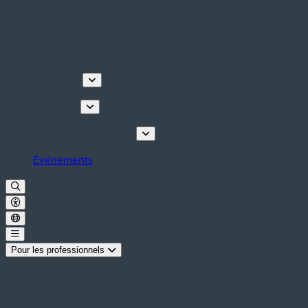
Découvrir
Que faire
Planifiez votre séjour
Événements
Pour les professionnels