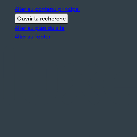
Aller au contenu principal
Ouvrir la recherche
Aller au plan du site
Aller au footer