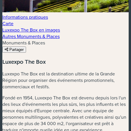
Informations pratiques
Carte
Luxexpo The Box en images
Autres Monuments & Places
Monuments & Places
Partager
Luxexpo The Box
Luxexpo The Box est la destination ultime de la Grande
Région pour organiser des événements promotionnels,
commerciaux et festifs.
Fondé en 1954, Luxexpo The Box est devenu depuis lors l'un
des lieux d'événements les plus sûrs, les plus influents et les
mieux équipés d'Europe centrale. Avec une équipe de
personnes multilingues, polyvalentes et créatives ainsi qu'un
espace de plus de 34 000 m2, l'organisateur est prêt à
traduire n'importe quelle idée en une expérience