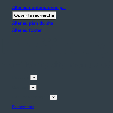
Aller au contenu principal
Ouvrir la recherche
Aller au plan du site
Aller au footer
Découvrir
Que faire
Planifiez votre séjour
Événements