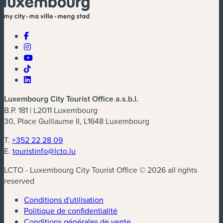
Luxembourg City Tourist Office a.s.b.l.
B.P. 181 | L2011 Luxembourg
30, Place Guillaume II, L1648 Luxembourg
T.
+352 22 28 09
E.
touristinfo@lcto.lu
LCTO - Luxembourg City Tourist Office © 2026 all rights
reserved
Conditions d'utilisation
Politique de confidentialité
Conditions générales de vente