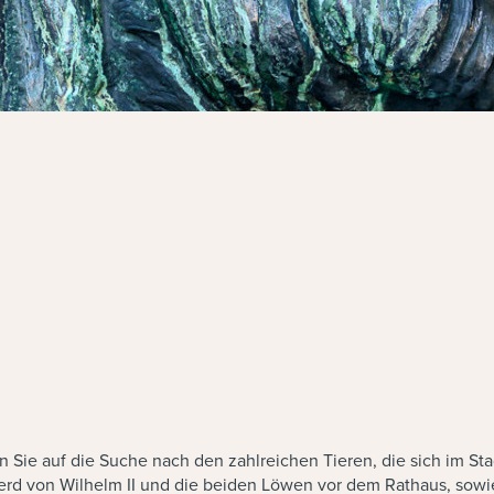
 Sie auf die Suche nach den zahlreichen Tieren, die sich im Stad
as Pferd von Wilhelm II und die beiden Löwen vor dem Rathaus, 