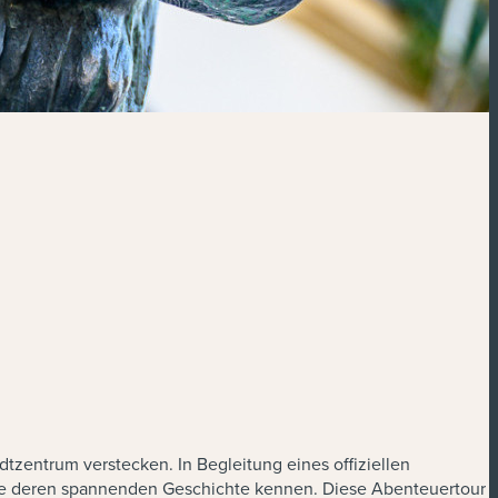
tzentrum verstecken. In Begleitung eines offiziellen
sowie deren spannenden Geschichte kennen. Diese Abenteuertour