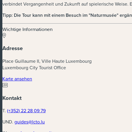
verbindet Vergangenheit und Zukunft auf spielerische Weise. Ei
Tipp: Die Tour kann mit einem Besuch im "Naturmusée" ergän
Wichtige Informationen
Adresse
Place Guillaume II, Ville Haute Luxembourg
Luxembourg City Tourist Office
(neues Fenster)
Karte ansehen
Kontakt
T.
(+352) 22 28 09 79
UND.
guides@lcto.lu