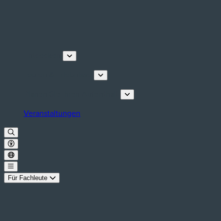
Entdecken
Touren & Erlebnisse
Planen Sie Ihren Aufenthalt
Veranstaltungen
Für Fachleute