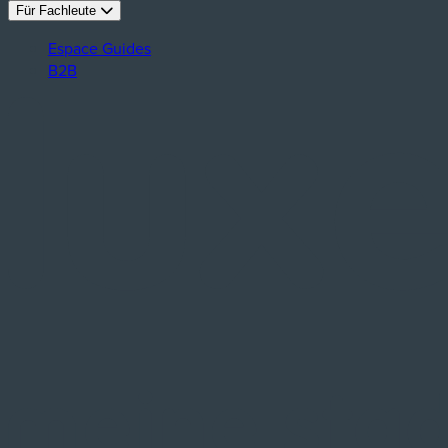
Für Fachleute
Espace Guides
B2B