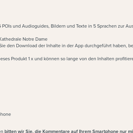
36 POIs und Audioguides, Bildern und Texte in 5 Sprachen zur A
r Kathedrale Notre Dame
Sie den Download der Inhalte in der App durchgeführt haben, b
eses Produkt 1 x und können so lange von den Inhalten profitiere
phone
ten
bitten wir Sie, die Kommentare auf Ihrem Smartphone nur mi