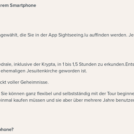
Ihrem Smartphone
sgewählt, die Sie in der App Sightseeing.lu auffinden werden. 
rale, inklusive der Krypta, in 1 bis 1,5 Stunden zu erkunden.En
r ehemaligen Jesuitenkirche geworden ist.
ckt voller Geheimnisse.
. Sie können ganz flexibel und selbstständig mit der Tour beginn
 einmal kaufen müssen und sie aber über mehrere Jahre benutzen
phone?