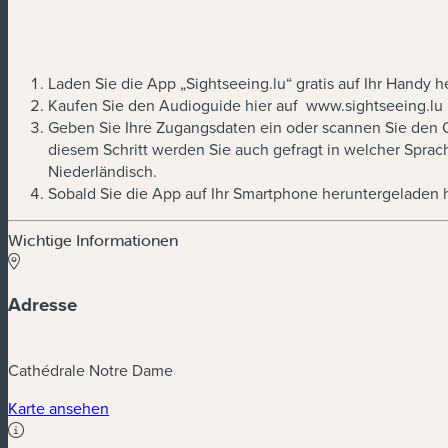
Laden Sie die App „Sightseeing.lu“ gratis auf Ihr Handy he
Kaufen Sie den Audioguide hier auf www.sightseeing.lu
Geben Sie Ihre Zugangsdaten ein oder scannen Sie den QR
diesem Schritt werden Sie auch gefragt in welcher Sprac
Niederländisch.
Sobald Sie die App auf Ihr Smartphone heruntergeladen h
Wichtige Informationen
Adresse
Cathédrale Notre Dame
Karte ansehen