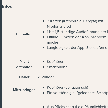
Infos
2 Karten (Kathedrale + Krypta) mit 
Niederländisch
1 bis 1,5-stündige Audioführung de
Enthalten
Offline Funktion der App: nachdem 
machen
Langlebigkeit der App: Sie kaufen di
Nicht
Kopfhörer
enthalten
Smartphone
Dauer
2 Stunden
Kopfhörer (obligatorisch)
Mitzubringen
Ein vollständig aufgeladenes Smart
Aus Rücksicht auf die Räumlichkei