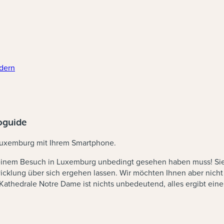
ldern
oguide
 Luxemburg mit Ihrem Smartphone.
 einem Besuch in Luxemburg unbedingt gesehen haben muss! Sie
icklung über sich ergehen lassen. Wir möchten Ihnen aber nicht 
athedrale Notre Dame ist nichts unbedeutend, alles ergibt eine