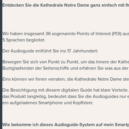
Entdecken Sie die Kathedrale Notre Dame ganz einfach mit 
Wir haben insgesamt 36 sogenannte Points of Interest (POI) au
5 Sprachen begleitet.
Der Audioguide entführt Sie ins 17. Jahrhundert:
Bewegen Sie sich von Punkt zu Punkt, um das Innere der Kathed
Buntglasfenster der Seitenschiffe und erfahren Sie was aus de
Eins können wir Ihnen verraten, die Kathedrale Notre Dame ste
Die Besichtigung mit diesem digitalen Guide hat klare Vorteile
das Produkt langlebig, bedeutet dass Sie die Audioguides nur
ein aufgeladenes Smartphone und Kopfhörer.
Wie bekomme ich dieses Audioguide-System auf mein Smart