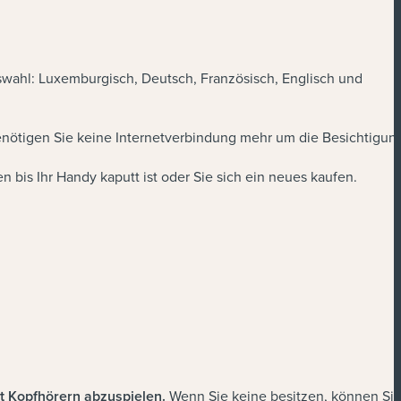
uswahl: Luxemburgisch, Deutsch, Französisch, Englisch und
enötigen Sie keine Internetverbindung mehr um die Besichtigun
n bis Ihr Handy kaputt ist oder Sie sich ein neues kaufen.
t Kopfhörern abzuspielen.
Wenn Sie keine besitzen, können Si