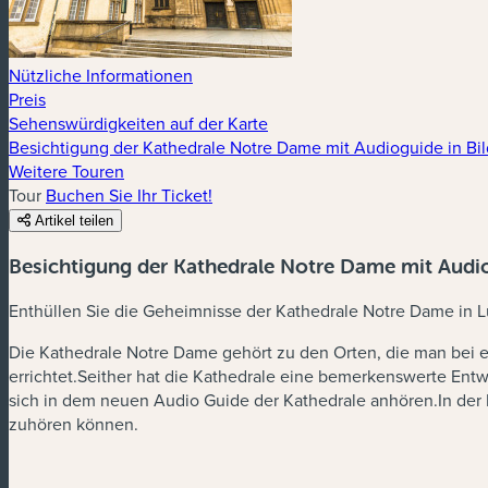
Nützliche Informationen
Preis
Sehenswürdigkeiten auf der Karte
Besichtigung der Kathedrale Notre Dame mit Audioguide in Bi
Weitere Touren
Tour
Buchen Sie Ihr Ticket!
Artikel teilen
Besichtigung der Kathedrale Notre Dame mit Audi
Enthüllen Sie die Geheimnisse der Kathedrale Notre Dame in
Die Kathedrale Notre Dame gehört zu den Orten, die man bei
errichtet.Seither hat die Kathedrale eine bemerkenswerte Entw
sich in dem neuen Audio Guide der Kathedrale anhören.In der K
zuhören können.