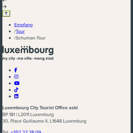
Empfang
/
Tour
/
Schuman-Tour
Luxembourg City Tourist Office asbl
BP 181 | L2011 Luxemburg
30, Place Guillaume II, L1648 Luxemburg
Tel.
+352 22 28 09