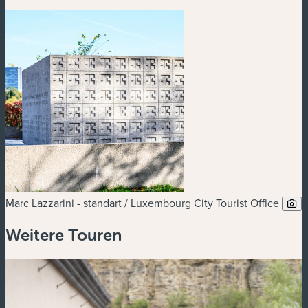
Marc Lazzarini - standart / Luxembourg City Tourist Office
E
Weitere Touren