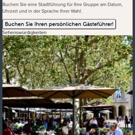
Buchen Sie eine Stadtführung für Ihre Gruppe am Datum,
Uhrzeit und in der Sprache Ihrer Wahl.
Buchen Sie Ihren persönlichen Gästeführer!
Sehenswürdigkeiten