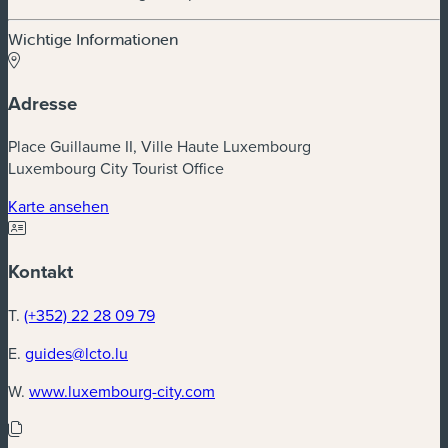
Wichtige Informationen
Adresse
Place Guillaume II, Ville Haute Luxembourg
Luxembourg City Tourist Office
Karte ansehen
Kontakt
T.
(+352) 22 28 09 79
E.
guides@lcto.lu
W.
www.luxembourg-city.com