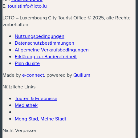
E.
touristinfo@lcto.lu
LCTO – Luxembourg City Tourist Office © 2025, alle Rechte
vorbehalten
Nutzungsbedingungen
Datenschutzbestimmungen
Allgemeine Verkaufsbedingungen
Erklärung zur Barrierefreiheit
Plan du site
Made by
e-connect
, powered by
Quilium
Nützliche Links
Touren & Erlebnisse
Mediathek
Meng Stad, Meine Stadt
Nicht Verpassen