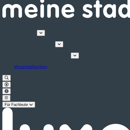
Entdecken
Touren & Erlebnisse
Planen Sie Ihren Aufenthalt
Veranstaltungen
Für Fachleute