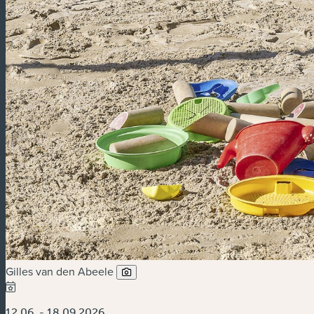
Gilles van den Abeele
12.06. - 18.09.2026