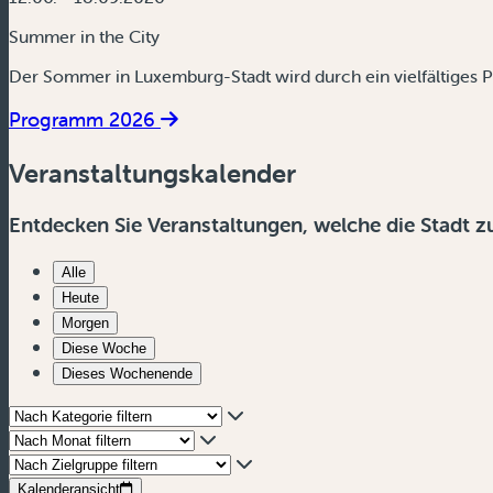
Summer in the City
Der Sommer in Luxemburg-Stadt wird durch ein vielfältiges 
Programm 2026
Veranstaltungskalender
Entdecken Sie Veranstaltungen, welche die Stadt 
Alle
Heute
Morgen
Diese Woche
Dieses Wochenende
Kalenderansicht