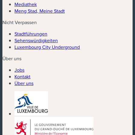
Mediathek
Meng Stad, Meine Stadt
Nicht Verpassen
Stadtführungen
Sehenswürdigkeiten
Luxembourg City Underground
Über uns
Jobs
Kontakt
Über uns
(neues Fenster)
(neues Fenster)