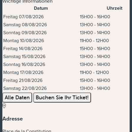
Wichtige Informationen
Datum
Uhrzeit
Termine und Uhrzeiten
Freitag 07/08/2026
15H00 - 16H00
Samstag 08/08/2026
13H00 - 14H00
Sonntag 09/08/2026
13H00 - 14H00
Montag 10/08/2026
11H00 - 12H00
Freitag 14/08/2026
15H00 - 16H00
Samstag 15/08/2026
13H00 - 14H00
Sonntag 16/08/2026
13H00 - 14H00
Montag 17/08/2026
11H00 - 12H00
Freitag 21/08/2026
15H00 - 16H00
Samstag 22/08/2026
13H00 - 14H00
Alle Daten
Buchen Sie Ihr Ticket!
Adresse
Place de la Constitution