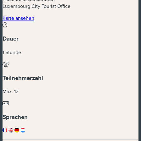
Luxembourg City Tourist Office
(neues Fenster)
Karte ansehen
Dauer
1 Stunde
Teilnehmerzahl
Max. 12
Sprachen