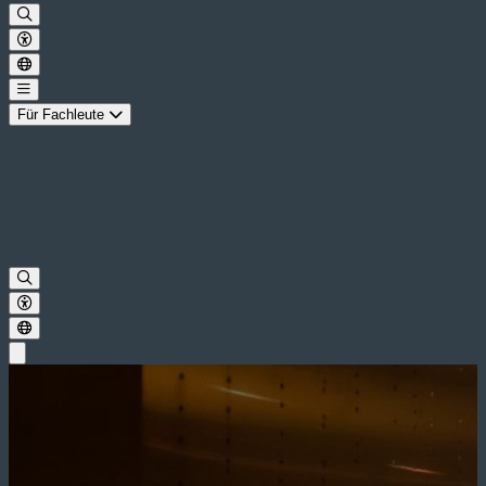
Für Fachleute