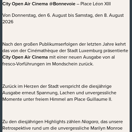
City Open Air Cinema @Bonnevoie
– Place Léon XIII
Von Donnerstag, den 6. August bis Samstag, den 8. August
2026
Nach den großen Publikumserfolgen der letzten Jahre kehrt
das von der Cinémathèque der Stadt Luxemburg präsentierte
City Open Air Cinema
mit einer neuen Ausgabe von al
fresco-Vorführungen im Mondschein zurück.
Zurück im Herzen der Stadt verspricht die diesjährige
Ausgabe erneut Spannung, Lachen und unvergessliche
Momente unter freiem Himmel am Place Guillaume II.
Zu den diesjährigen Highlights zählen
, das unsere
Niagara
Retrospektive rund um die unvergessliche Marilyn Monroe