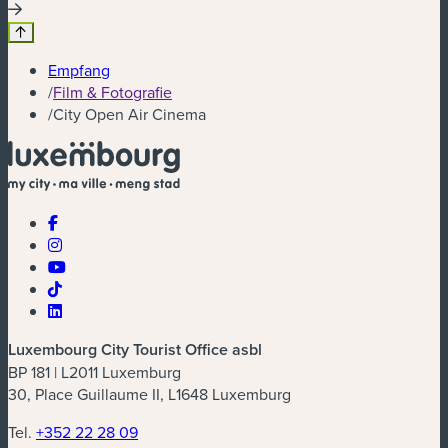
Empfang
/
Film & Fotografie
/
City Open Air Cinema
Luxembourg City Tourist Office asbl
BP 181 | L2011 Luxemburg
30, Place Guillaume II, L1648 Luxemburg
Tel.
+352 22 28 09