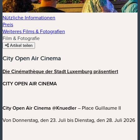
Nützliche Informationen
Preis
Weiteres Films & Fotografien
Film & Fotografie
Artikel teilen
City Open Air Cinema
Die Cinémathèque der Stadt Luxemburg präsentiert
CITY OPEN AIR CINEMA
City Open Air Cinema @Knuedler
– Place Guillaume II
Von Donnerstag, den 23. Juli bis Dienstag, den 28. Juli 2026