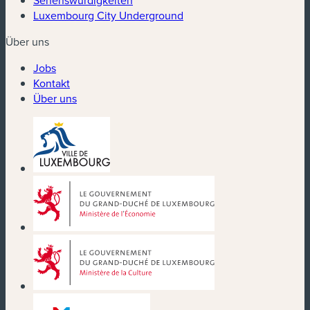
Sehenswürdigkeiten
Luxembourg City Underground
Über uns
Jobs
Kontakt
Über uns
(neues Fenster)
(neues Fenster)
(neues Fenster)
(neues Fenster)