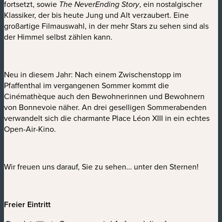
fortsetzt, sowie
, ein nostalgischer
The NeverEnding Story
Klassiker, der bis heute Jung und Alt verzaubert. Eine
großartige Filmauswahl, in der mehr Stars zu sehen sind als
der Himmel selbst zählen kann.
Neu in diesem Jahr: Nach einem Zwischenstopp im
Pfaffenthal im vergangenen Sommer kommt die
Cinémathèque auch den Bewohnerinnen und Bewohnern
von Bonnevoie näher. An drei geselligen Sommerabenden
verwandelt sich die charmante Place Léon XIII in ein echtes
Open-Air-Kino.
Wir freuen uns darauf, Sie zu sehen… unter den Sternen!
Freier Eintritt