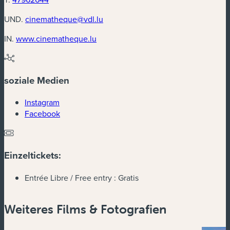
UND.
cinematheque@vdl.lu
(neues Fenster)
IN.
www.cinematheque.lu
soziale Medien
(neues Fenster)
Instagram
(neues Fenster)
Facebook
Einzeltickets:
Entrée Libre / Free entry :
Gratis
Weiteres Films & Fotografien