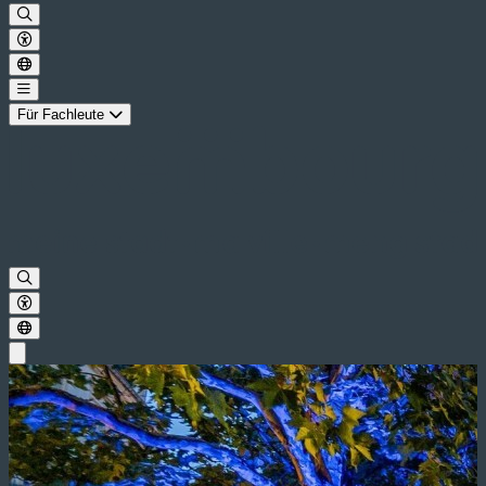
Für Fachleute